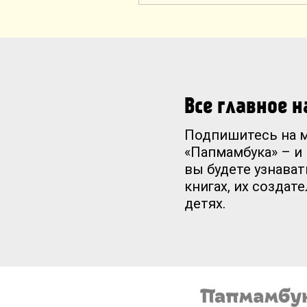
Все главное 
Подпишитесь на 
«Папмамбука» – и
вы будете узнават
книгах, их создат
детях.