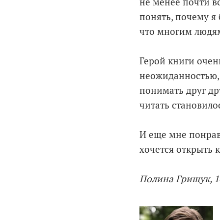
не менее почти вс
понять, почему я 
что многим людям
Герой книги очен
неожиданностью, 
понимать друг др
читать становило
И еще мне понрав
хочется открыть к
Полина Грищук, 1