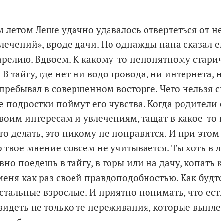
м летом Леше удачно удавалось отвертеться от н
лечений», вроде дачи. Но однажды папа сказал е
арелию. Вдвоем. К какому-то непонятному стари
В тайгу, где нет ни водопровода, ни интернета, 
пребывал в совершенном восторге. Чего нельзя ск
е подростки поймут его чувства. Когда родители 
твоим интересам и увлечениям, тащат в какое-то
то делать, это никому не понравится. И при этом
о твое мнение совсем не учитывается. Ты хоть в 
вно поедешь в тайгу, в горы или на дачу, копать 
меня как раз своей правдоподобностью. Как будт
стальные взрослые. И приятно понимать, что ест
видеть не только те переживания, которые выпл