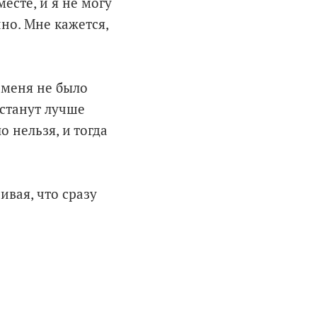
есте, и я не могу
чно. Мне кажется,
 меня не было
 станут лучше
 нельзя, и тогда
ивая, что сразу