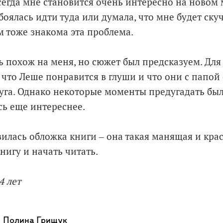
егда мне становится очень интересно на новом м
боялась идти туда или думала, что мне будет ску
 тоже знакома эта проблема.
ь похож на меня, но сюжет был предсказуем. Для
что Леше понравится в глуши и что они с папой
уга. Однако некоторые моменты предугадать было
сь еще интереснее.
илась обложка книги ‒ она такая манящая и крас
нигу и начать читать.
4 лет
Полина Грищук