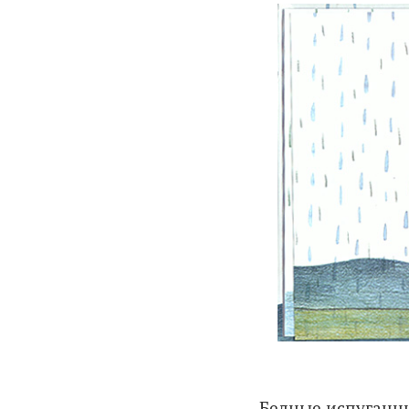
Бедные испуганные