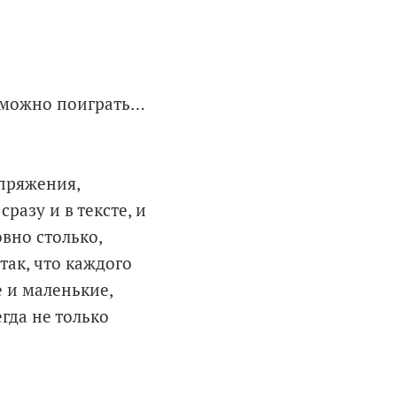
 можно поиграть…
пряжения,
азу и в тексте, и
вно столько,
так, что каждого
 и маленькие,
гда не только