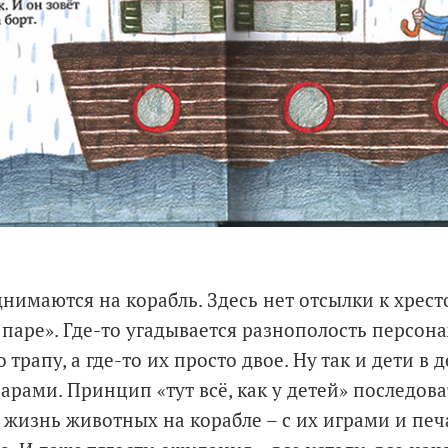
нимаются на корабль. Здесь нет отсылки к хрес
 паре». Где-то угадывается разнополость персона
рапу, а где-то их просто двое. Ну так и дети в 
арами. Принцип «тут всё, как у детей» последов
 жизнь животных на корабле – с их играми и печ