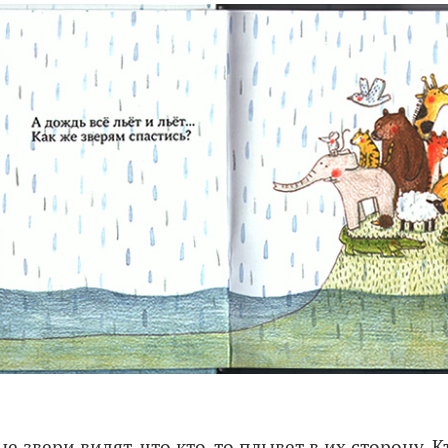
 звери видят, что кто-то плывет в их сторону. Кт