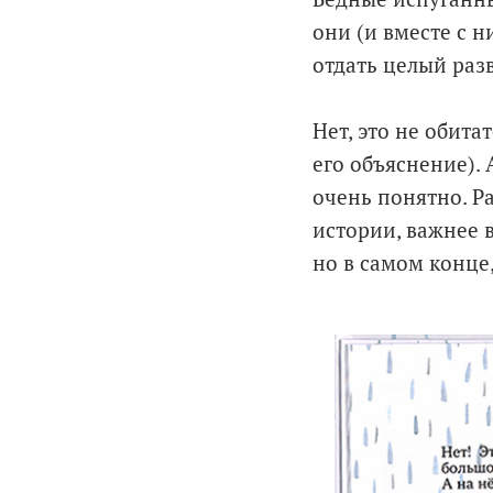
они (и вместе с н
отдать целый разв
Нет, это не обита
его объяснение). 
очень понятно. Ра
истории, важнее в
но в самом конце,