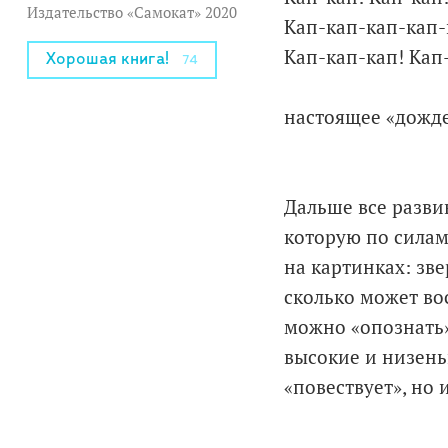
Издательство «Самокат» 2020
Кап-кап-кап-кап-
Кап-кап-кап! Кап-
Хорошая книга!
74
настоящее «дожд
Дальше все разви
которую по силам
на картинках: зв
сколько может во
можно «опознать»
высокие и низень
«повествует», но 