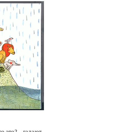
о это? – гадают