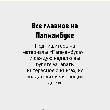
Все главное на
Папмамбуке
Подпишитесь на
материалы «Папмамбука» –
и каждую неделю вы
будете узнавать
интересное о книгах, их
создателях и читающих
детях.