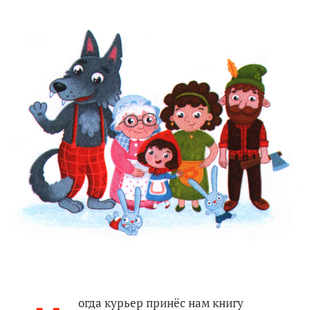
огда курьер принёс нам книгу