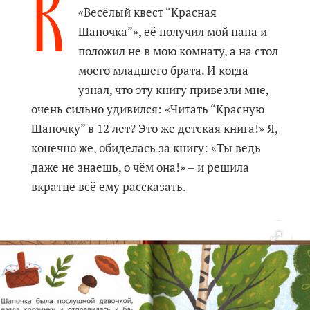
К
«Весёлый квест “Красная
Шапочка”», её получил мой папа и
положил не в мою комнату, а на стол
моего младшего брата. И когда
узнал, что эту книгу привезли мне,
очень сильно удивился: «Читать “Красную
Шапочку” в 12 лет? Это же детская книга!» Я,
конечно же, обиделась за книгу: «Ты ведь
даже не знаешь, о чём она!» ‒ и решила
вкратце всё ему рассказать.