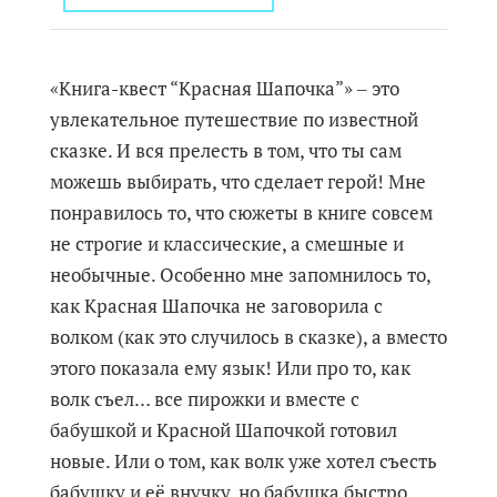
«Книга-квест “Красная Шапочка”» ‒ это
увлекательное путешествие по известной
сказке. И вся прелесть в том, что ты сам
можешь выбирать, что сделает герой! Мне
понравилось то, что сюжеты в книге совсем
не строгие и классические, а смешные и
необычные. Особенно мне запомнилось то,
как Красная Шапочка не заговорила с
волком (как это случилось в сказке), а вместо
этого показала ему язык! Или про то, как
волк съел… все пирожки и вместе с
бабушкой и Красной Шапочкой готовил
новые. Или о том, как волк уже хотел съесть
бабушку и её внучку, но бабушка быстро