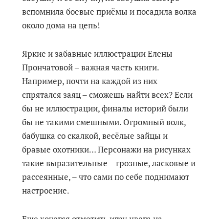
вспомнила боевые приёмы и посадила волка
около дома на цепь!
Яркие и забавные иллюстрации Елены
Прончатовой ‒ важная часть книги.
Например, почти на каждой из них
спрятался заяц ‒ сможешь найти всех? Если
бы не иллюстрации, финалы историй были
бы не такими смешными. Огромный волк,
бабушка со скалкой, весёлые зайцы и
бравые охотники… Персонажи на рисунках
такие выразительные ‒ грозные, ласковые и
рассеянные, ‒ что сами по себе поднимают
настроение.
Еще хочется отметить игру цвета на