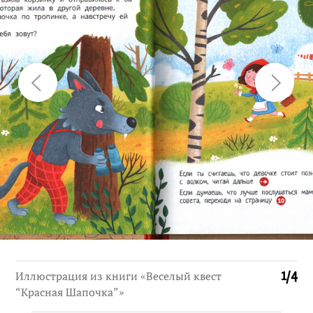
Иллюстрация из книги «Веселый квест
1
/
4
“Красная Шапочка”»