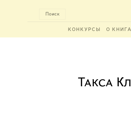
Поиск
КОНКУРСЫ
О КНИГ
Такса К