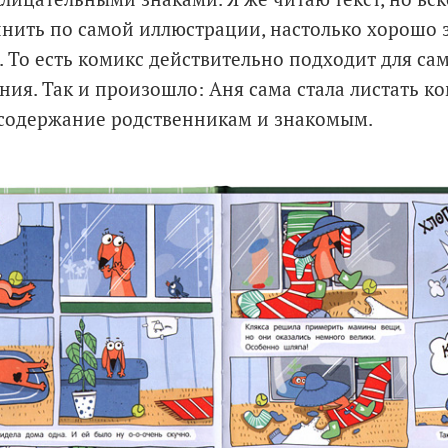
нить по самой иллюстрации, настолько хорошо з
. То есть комикс действительно подходит для са
ения. Так и произошло: Аня сама стала листать к
 содержание родственникам и знакомым.