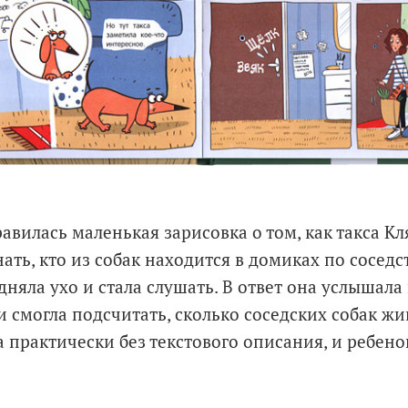
авилась маленькая зарисовка о том, как такса Кл
ать, кто из собак находится в домиках по соседст
дняла ухо и стала слушать. В ответ она услышала
и смогла подсчитать, сколько соседских собак жив
 практически без текстового описания, и ребено