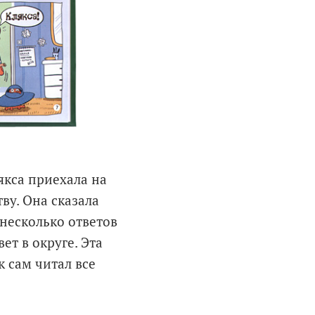
якса приехала на
ву. Она сказала
 несколько ответов
ет в округе. Эта
к сам читал все