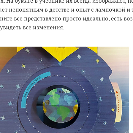
. На бумаге в учебнике их всегда изображают, но
ает непонятным в детстве и опыт с лампочкой и
книге все представлено просто идеально, есть в
 увидеть все изменения.