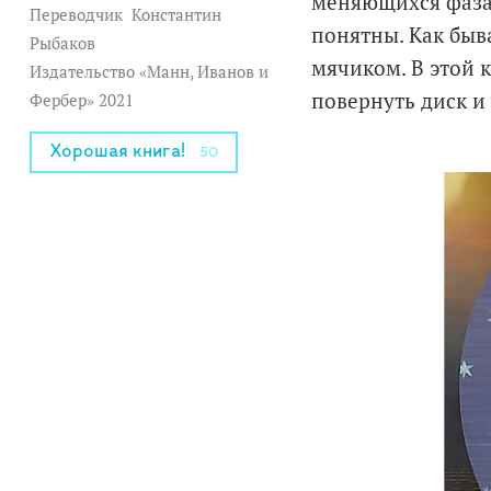
меняющихся фазах
Переводчик
Константин
понятны. Как быв
Рыбаков
мячиком. В этой 
Издательство «Манн, Иванов и
повернуть диск и
Фербер» 2021
Хорошая книга!
50