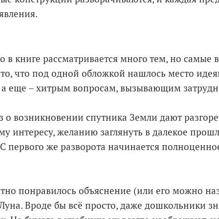
явления.
то в книге рассматривается много тем, но самые
то, что под одной обложкой нашлось место идея
 а еще – хитрым вопросам, вызывающим затрудн
з о возникновении спутника Земли дают разгоре
му интересу, желанию заглянуть в далекое прошл
С первого же разворота начинается полноценно
тно понравилось объяснение (или его можно наз
Луна. Вроде бы всё просто, даже дошкольники зн