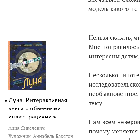
модель какого-то 
Нельзя сказать, ч
Мне понравилось 
интересны детям,
Несколько гипоте
исследовательско
необыкновенное. 
Луна. Интерактивная
тему.
книга с объемными
иллюстрациями »
Нам всем невероя
Анна Янкелевич
почему меняется 
Художник
Аннабель Бакстон