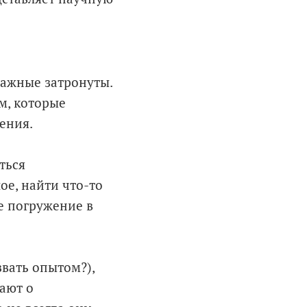
 важные затронуты.
м, которые
ения.
ться
ое, найти что-то
е погружение в
вать опытом?),
ают о