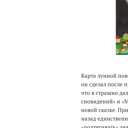
Карта лунной пов
он сделал после 
что я страшно дал
сновидений» и «М
новой сказке. Пр
назад единственн
«подтягивать» зн