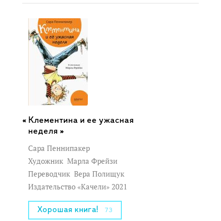
Клементина и ее ужасная
неделя »
Сара Пеннипакер
Художник
Марла Фрейзи
Переводчик
Вера Полищук
Издательство «Качели» 2021
Хорошая книга!
73