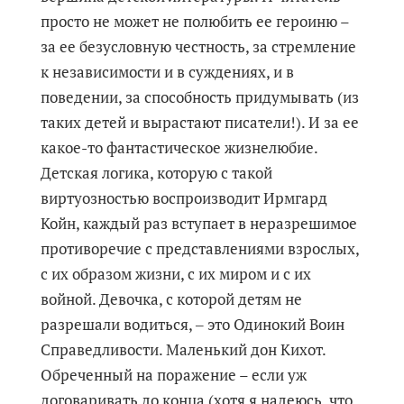
просто не может не полюбить ее героиню –
за ее безусловную честность, за стремление
к независимости и в суждениях, и в
поведении, за способность придумывать (из
таких детей и вырастают писатели!). И за ее
какое-то фантастическое жизнелюбие.
Детская логика, которую с такой
виртуозностью воспроизводит Ирмгард
Койн, каждый раз вступает в неразрешимое
противоречие с представлениями взрослых,
с их образом жизни, с их миром и с их
войной. Девочка, с которой детям не
разрешали водиться, ‒ это Одинокий Воин
Справедливости. Маленький дон Кихот.
Обреченный на поражение – если уж
договаривать до конца (хотя я надеюсь, что