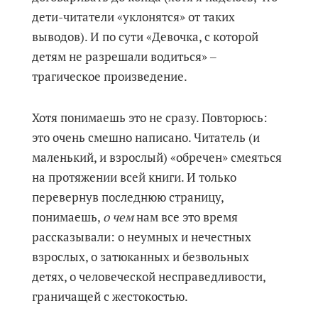
дети-читатели «уклонятся» от таких
выводов). И по сути «Девочка, с которой
детям не разрешали водиться» ‒
трагическое произведение.
Хотя понимаешь это не сразу. Повторюсь:
это очень смешно написано. Читатель (и
маленький, и взрослый) «обречен» смеяться
на протяжении всей книги. И только
перевернув последнюю страницу,
понимаешь,
о
чем
нам все это время
рассказывали: о неумных и нечестных
взрослых, о затюканных и безвольных
детях, о человеческой несправедливости,
граничащей с жестокостью.