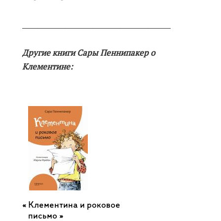
___________________________________________
Другие книги Сары Пеннипакер о
Клементине:
Клементина и роковое
письмо »