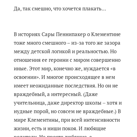
Да, так смешно, что хочется плакать…
В историях Сары Пеннипакер о Клементине
тоже много смешного – из-за того же зазора
между детской логикой и реальностью. Но
отношения ее героини с миром совершенно
иные. Этот мир, конечно же, нуждается «в
освоении». И многое происходящее в нем
имеет неожиданные последствия. Но он не
враждебный, а интересный. (Даже
учительница, даже директор школы ‒ хотя и
нудные порой, но совсем не враждебные.) В
мире Клементины, при всей интенсивности
жизни, есть и ниши покоя. И любящие
родители. Не просто любящие, а