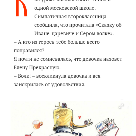
К
одной московской школе.
Симпатичная второклассница
сообщила, что прочитала «Сказку об
Иване-царевиче и Сером волке».
– А кто из героев тебе больше всего
понравился?
Я почти не сомневалась, что девочка назовет
Елену Прекрасную.
– Волк! – воскликнула девочка и вся
заискрилась от удовольствия.