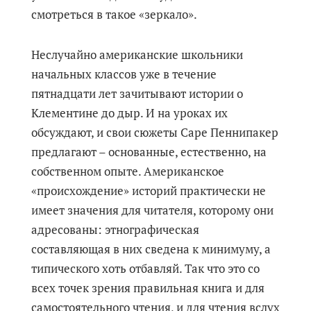
смотреться в такое «зеркало».
Неслучайно американские школьники
начальных классов уже в течение
пятнадцати лет зачитывают истории о
Клементине до дыр. И на уроках их
обсуждают, и свои сюжеты Саре Пеннипакер
предлагают – основанные, естественно, на
собственном опыте. Американское
«происхождение» историй практически не
имеет значения для читателя, которому они
адресованы: этнографическая
составляющая в них сведена к минимуму, а
типического хоть отбавляй. Так что это со
всех точек зрения правильная книга и для
самостоятельного чтения, и для чтения вслух