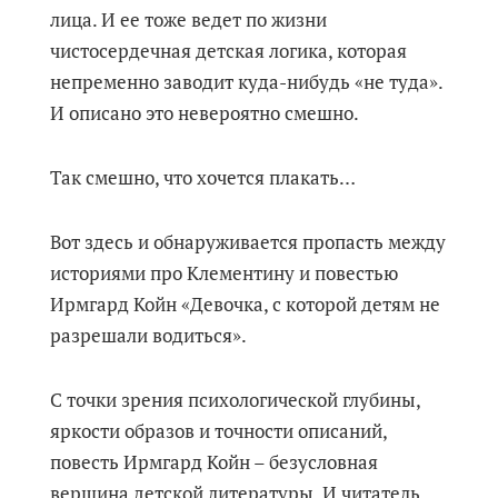
лица. И ее тоже ведет по жизни
чистосердечная детская логика, которая
непременно заводит куда-нибудь «не туда».
И описано это невероятно смешно.
Так смешно, что хочется плакать…
Вот здесь и обнаруживается пропасть между
историями про Клементину и повестью
Ирмгард Койн «Девочка, с которой детям не
разрешали водиться».
С точки зрения психологической глубины,
яркости образов и точности описаний,
повесть Ирмгард Койн – безусловная
вершина детской литературы. И читатель