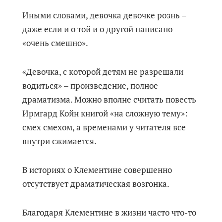
Иными словами, девочка девочке рознь –
даже если и о той и о другой написано
«очень смешно».
«Девочка, с которой детям не разрешали
водиться» ‒ произведение, полное
драматизма. Можно вполне считать повесть
Ирмгард Койн книгой «на сложную тему»:
смех смехом, а временами у читателя все
внутри сжимается.
В историях о Клементине совершенно
отсутствует драматическая возгонка.
Благодаря Клементине в жизни часто что-то