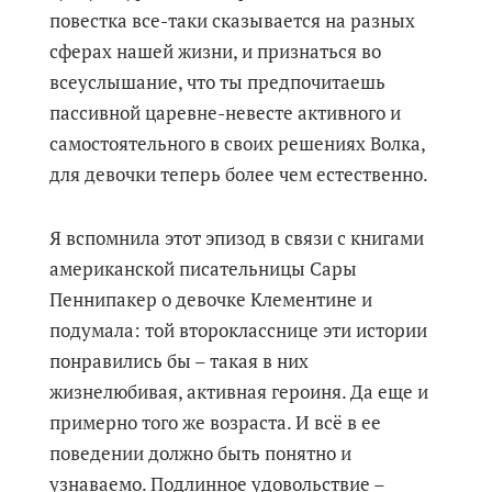
повестка все-таки сказывается на разных
сферах нашей жизни, и признаться во
всеуслышание, что ты предпочитаешь
пассивной царевне-невесте активного и
самостоятельного в своих решениях Волка,
для девочки теперь более чем естественно.
Я вспомнила этот эпизод в связи с книгами
американской писательницы Сары
Пеннипакер о девочке Клементине и
подумала: той второкласснице эти истории
понравились бы – такая в них
жизнелюбивая, активная героиня. Да еще и
примерно того же возраста. И всё в ее
поведении должно быть понятно и
узнаваемо. Подлинное удовольствие –