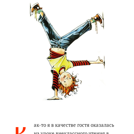
ак-то я в качестве гостя оказалась
на уроке внеклассного чтения в