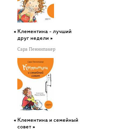
Клементина - лучший
друг недели »
Сара Пеннипакер
Клементина и семейный
совет »