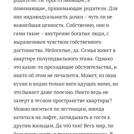
понимающие, принимающие родители. Для
них индивидуальность дочки – чуть ли не
важнейшая ценность. Собственно, они и
сами такие – внутренне богатые люди, с
выраженным чувством собственного
достоинства. Небогатые, да. Семья живет в
квартире полуподвального этажа. Однако
это какие-то преходящие обстоятельства, и
никто об этом не печалится. Может, из окна
кухни и видно только ноги идущих мимо, но
это бывает даже полезно. Никто ведь не
заперт в тесном пространстве квартиры?
Можно носиться по лестницам, иногда
кататься на лифте, заглядывать в гости к
другим жильцам. Да что там! Весь мир, по
большому счету, в твоем распоряжении. В