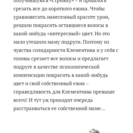
получившуюся «стрижку» – и пришлось
срезать все до короткого ежика. Чтобы
уравновесить нанесенный красоте урон,
решили покрасить оставшиеся волосы в
какой-нибудь «интересный» цвет. Но это
мало утешило маму подруги. Поэтому из
чувства солидарности Клементина и у себя с
головы срезает все волосы и предлагает
подруге в качестве психологической
компенсации покрасить в какой-нибудь
цвет и свой собственный ежик –
справедливость для Клементины превыше
всего! И тут уж приходит очередь
расстраиваться ее собственной маме…