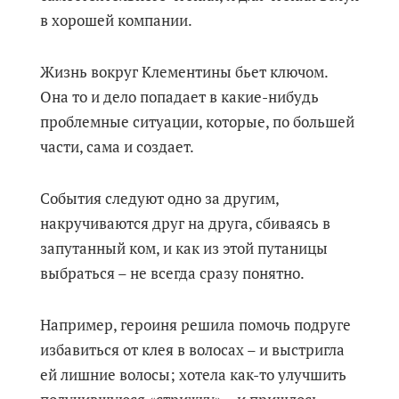
в хорошей компании.
Жизнь вокруг Клементины бьет ключом.
Она то и дело попадает в какие-нибудь
проблемные ситуации, которые, по большей
части, сама и создает.
События следуют одно за другим,
накручиваются друг на друга, сбиваясь в
запутанный ком, и как из этой путаницы
выбраться – не всегда сразу понятно.
Например, героиня решила помочь подруге
избавиться от клея в волосах – и выстригла
ей лишние волосы; хотела как-то улучшить