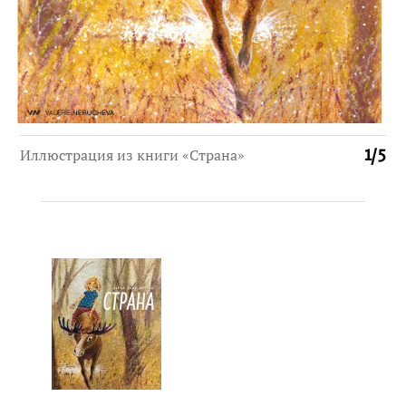
Иллюстрация из книги «Страна»
1
/
5