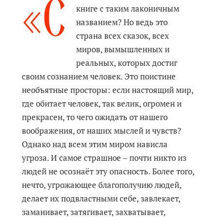
«С
книге с таким лаконичным
названием? Но ведь это
страна всех сказок, всех
миров, вымышленных и
реальных, которых достиг
своим сознанием человек. Это поистине
необъятные просторы: если настоящий мир,
где обитает человек, так велик, огромен и
прекрасен, то чего ожидать от нашего
воображения, от наших мыслей и чувств?
Однако над всем этим миром нависла
угроза. И самое страшное – почти никто из
людей не осознаёт эту опасность. Более того,
нечто, угрожающее благополучию людей,
делает их подвластными себе, завлекает,
заманивает, затягивает, захватывает,