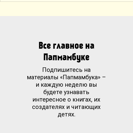
Все главное на
Папмамбуке
Подпишитесь на
материалы «Папмамбука» –
и каждую неделю вы
будете узнавать
интересное о книгах, их
создателях и читающих
детях.