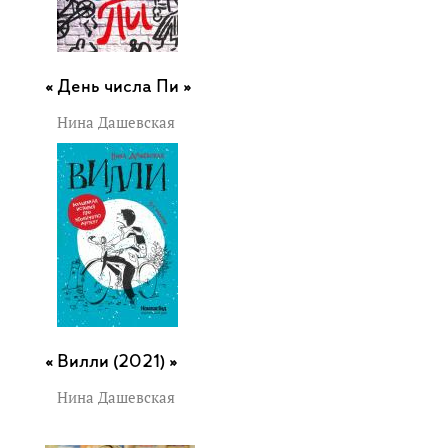
День числа Пи »
Нина Дашевская
Вилли (2021) »
Нина Дашевская