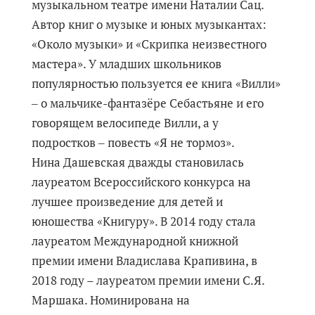
музыкальном театре имени Наталии Сац.
Автор книг о музыке и юных музыкантах:
«Около музыки» и «Скрипка неизвестного
мастера». У младших школьников
популярностью пользуется ее книга «Вилли»
‒ о мальчике-фантазёре Себастьяне и его
говорящем велосипеде Вилли, а у
подростков ‒ повесть «Я не тормоз».
Нина Дашевская дважды становилась
лауреатом Всероссийского конкурса на
лучшее произведение для детей и
юношества «Книгуру». В 2014 году стала
лауреатом Международной книжной
премии имени Владислава Крапивина, в
2018 году – лауреатом премии имени С.Я.
Маршака. Номинирована на