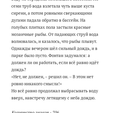
семи труб вода взлетала чуть выше куста
сирени, а потом ровными сверкающими
дугами падала обратно в бассейн. На
голубых плитках пола застыли красные
мозаичные рыбы. От падающих струй вода
волновалась, и казалось, что рыбы плывут.
Однажды вечером шёл сильный дождь, и в
парке было пусто. Фонтан задумался: а
должен ли он работать, если всё равно идёт
дождь?
«Нет, не должен, – решил он. – В этом нет
ровно никакого смысла!»
Но всё равно продолжал выбрасывать воду
вверх, навстречу летящему с неба дождю.
Количество знаков - 706