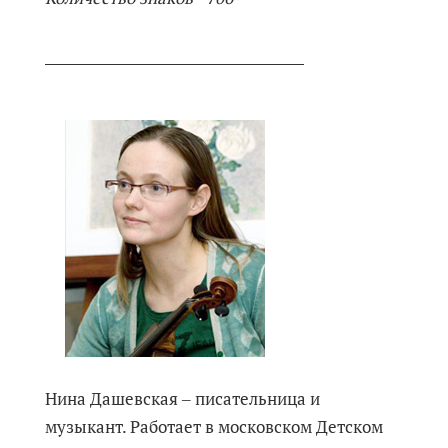
_____________________________________
Нина Дашевская ‒ писательница и
музыкант. Работает в московском Детском