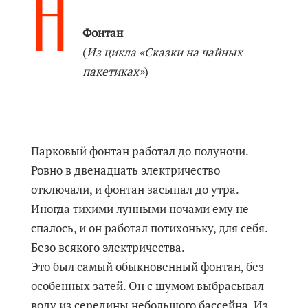
Н
Фонтан
(
Из цикла «Сказки на чайных
пакетиках»
)
Парковый фонтан работал до полуночи.
Ровно в двенадцать электричество
отключали, и фонтан засыпал до утра.
Иногда тихими лунными ночами ему не
спалось, и он работал потихоньку, для себя.
Безо всякого электричества.
Это был самый обыкновенный фонтан, без
особенных затей. Он с шумом выбрасывал
воду из середины небольшого бассейна. Из