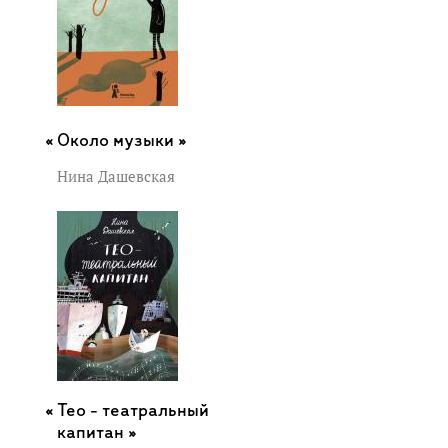
Около музыки »
Нина Дашевская
Тео - театральный
капитан »