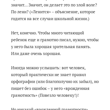
значит… Значит, он делает это по злой воле?
По лени? («Ленится» ‒ объяснение, которое
годится на все случаи школьной жизни.)
Нет, конечно. Чтобы много читающий
ребенок еще и грамотно писал, нужно, чтобы
у него была хорошая зрительная память.
Или даже очень хорошая.
Иногда можно услышать: вот человек,
который практически не знает правил
орфографии (или благополучно их забыл), но
пишет без ошибок – у него «врожденная
грамотность» (Повезло человеку!)!
Но никакой «врожденной грамотности»,