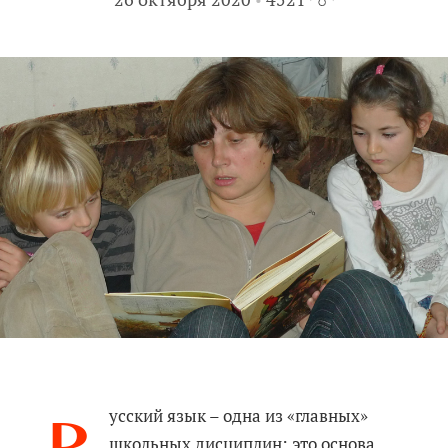
усский язык – одна из «главных»
школьных дисциплин: это основа