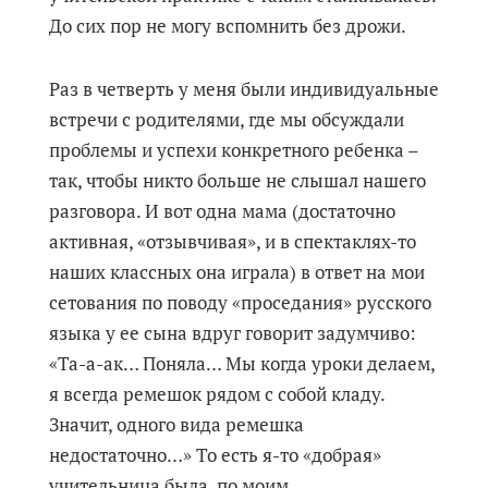
До сих пор не могу вспомнить без дрожи.
Раз в четверть у меня были индивидуальные
встречи с родителями, где мы обсуждали
проблемы и успехи конкретного ребенка –
так, чтобы никто больше не слышал нашего
разговора. И вот одна мама (достаточно
активная, «отзывчивая», и в спектаклях-то
наших классных она играла) в ответ на мои
сетования по поводу «проседания» русского
языка у ее сына вдруг говорит задумчиво:
«Та-а-ак… Поняла… Мы когда уроки делаем,
я всегда ремешок рядом с собой кладу.
Значит, одного вида ремешка
недостаточно…» То есть я-то «добрая»
учительница была, по моим