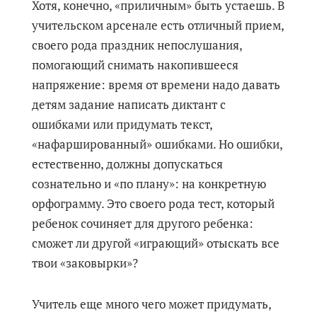
Хотя, конечно, «приличным» быть устаешь. В
учительском арсенале есть отличный прием,
своего рода праздник непослушания,
помогающий снимать накопившееся
напряжение: время от времени надо давать
детям задание написать диктант с
ошибками или придумать текст,
«нафаршированный» ошибками. Но ошибки,
естественно, должны допускаться
сознательно и «по плану»: на конкретную
орфограмму. Это своего рода тест, который
ребенок сочиняет для другого ребенка:
сможет ли другой «играющий» отыскать все
твои «заковырки»?
Учитель еще много чего может придумать,