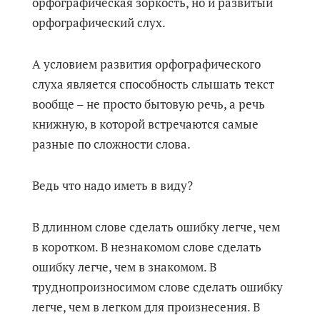
орфографическая зоркость, но и развитый
орфографический слух.
А условием развития орфографического
слуха является способность слышать текст
вообще – не просто бытовую речь, а речь
книжную, в которой встречаются самые
разные по сложности слова.
Ведь что надо иметь в виду?
В длинном слове сделать ошибку легче, чем
в коротком. В незнакомом слове сделать
ошибку легче, чем в знакомом. В
труднопроизносимом слове сделать ошибку
легче, чем в легком для произнесения. В