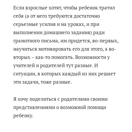
Если взрослые хотят, чтобы ребенок тратил
себя (а от него требуются достаточно
серьезные усилия и на уроках, и при
выполнении домашнего задания) ради
грамотного письма, им придется, во-первых,
научиться мотивировать его для этого, а во-
вторых – как-то помогать. Возможности у
учителей и родителей тут разные. И
ситуации, в которых каждый из них решает
эти задачи, тоже разные.
Я хочу поделиться с родителями своими
представлениями о возможной помощи
ребенку.