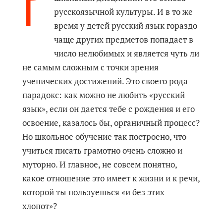
Р
русскоязычной культуры. И в то же
время у детей русский язык гораздо
чаще других предметов попадает в
число нелюбимых и является чуть ли
не самым сложным с точки зрения
ученических достижений. Это своего рода
парадокс: как можно не любить «русский
язык», если он дается тебе с рождения и его
освоение, казалось бы, органичный процесс?
Но школьное обучение так построено, что
учиться писать грамотно очень сложно и
муторно. И главное, не совсем понятно,
какое отношение это имеет к жизни и к речи,
которой ты пользуешься «и без этих
хлопот»?