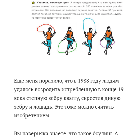
Еще меня поразило, что в 1988 году людям
удалось возродить истребленную в конце 19
века степную зебру кваггу, скрестив дикую
зебру и лошадь. Это тоже можно считать
изобретением.
Вы наверняка знаете, что такое боулинг. А