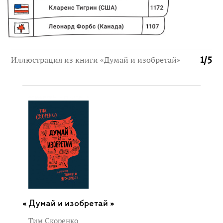
Иллюстрация из книги «Думай и изобретай»
1
/
5
Думай и изобретай »
Тим Скоренко