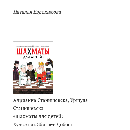
Наталья Евдокимова
__________________________________________
Адрианна Станишевска, Уршула
Станишевска
«Шахматы для детей»
Художник Збигнев Добош