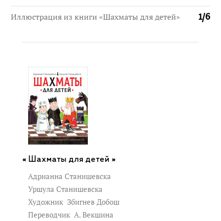
Иллюстрация из книги «Шахматы для детей»
1
/
6
Шахматы для детей »
Адрианна Станишевска
Уршула Станишевска
Художник
Збигнев Добош
Переводчик
А. Векшина