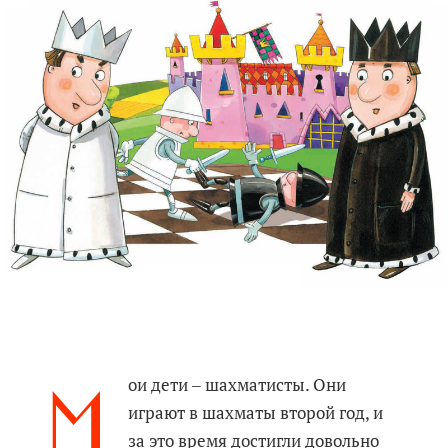
М
ои дети ‒ шахматисты. Они
играют в шахматы второй год, и
за это время достигли довольно