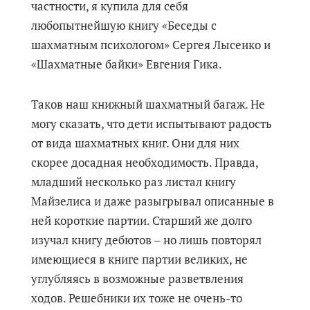
частности, я купила для себя
любопытнейшую книгу «Беседы с
шахматным психологом» Сергея Лысенко и
«Шахматные байки» Евгения Гика.
Таков наш книжный шахматный багаж. Не
могу сказать, что дети испытывают радость
от вида шахматных книг. Они для них
скорее досадная необходимость. Правда,
младший несколько раз листал книгу
Майзелиса и даже разыгрывал описанные в
ней короткие партии. Старший же долго
изучал книгу дебютов – но лишь повторял
имеющиеся в книге партии великих, не
углубляясь в возможные разветвления
ходов. Решебники их тоже не очень-то