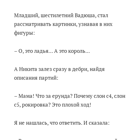
Младший, шестилетний Вадюша, стал
рассматривать картинки, узнавая в них
фигуры:
– О, это ладья... А это король...
А Никита залез сразу в дебри, найдя
описания партий:
– Мама! Что за ерунда? Почему слон с4, слон
с5, рокировка? Это плохой ход!
Я не нашлась, что ответить. И сказала: