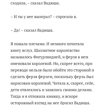
сходила, – сказал Вадюша.
– И ты у нее выиграл? – спросила я.
– Да! – сказал Вадюша.
Я пожала плечами. И немного почитала
книгу вслух. Шахматное королевство
называлось Фигурляндией, и ферзя в нем
именовали королевой. Но, скорее всего, при
переводе нельзя было обойти это стороной и
сделать ферзя ферзем, поскольку ферзь был
нарисован королевой. Читала я, скорее, себе,
дети отвлеклись и занялись своими делами.
Тогда и я отложила книжку, и вскоре
осторожный взгляд на нее бросил Вадюша.