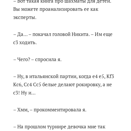
– Вот такая книга про шахматы для детей.
Вы можете проанализировать ее как
эксперты.
– Да... – покачал головой Никита. – Им еще
с3 ходить.
– Чего? – спросила я.
– Ну, в итальянской партии, когда е4 e5, Кf3
Кc6, Сс4 Сс5 белые делают рокировку, а не
с3! Ну и...
– Хмм, – прокомментировала я.
– На прошлом турнире девочка мне так