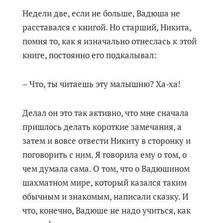
Недели две, если не больше, Вадюша не
расставался с книгой. Но старший, Никита,
помня то, как я изначально отнеслась к этой
книге, постоянно его подкалывал:
– Что, ты читаешь эту малышню? Ха-ха!
Делал он это так активно, что мне сначала
пришлось делать короткие замечания, а
затем и вовсе отвести Никиту в сторонку и
поговорить с ним. Я говорила ему о том, о
чем думала сама. О том, что о Вадюшином
шахматном мире, который казался таким
обычным и знакомым, написали сказку. И
что, конечно, Вадюше не надо учиться, как