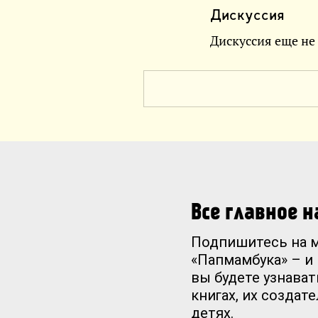
Дискуссия
Дискуссия еще не
Все главное 
Подпишитесь на 
«Папмамбука» – и
вы будете узнават
книгах, их создат
детях.