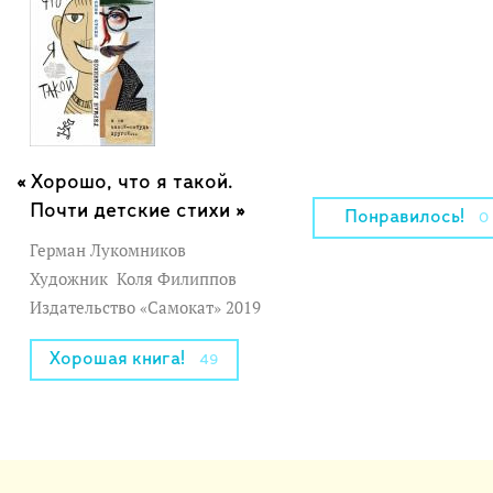
Хорошо, что я такой.
Почти детские стихи »
Понравилось!
0
Герман Лукомников
Художник
Коля Филиппов
Издательство «Самокат» 2019
Хорошая книга!
49