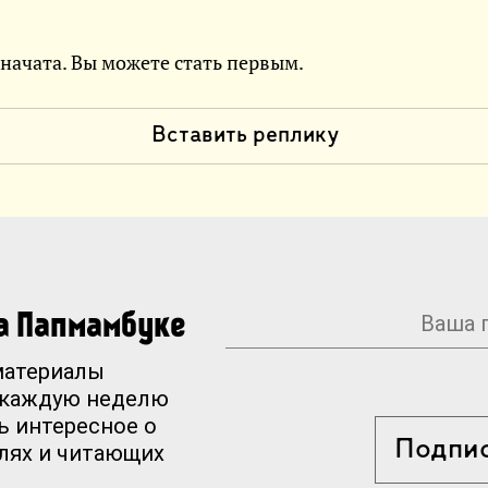
 начата. Вы можете стать первым.
Вставить реплику
на Папмамбуке
материалы
 каждую неделю
ь интересное о
Подпи
елях и читающих