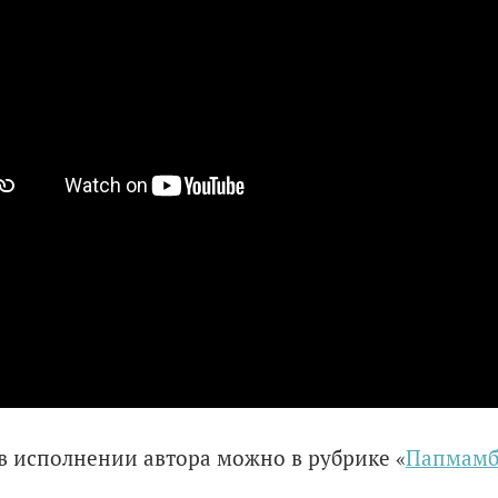
в исполнении автора можно в рубрике «
Папмамбу