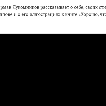
ерман Лукомников рассказывает о себе, своих сти
пове и о его иллюстрациях к книге «Хорошо, что