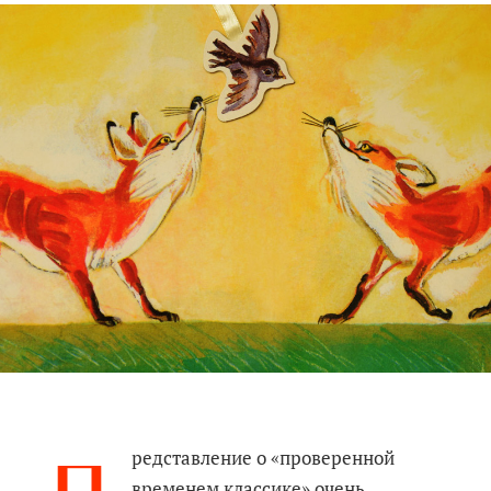
редставление о «проверенной
временем классике» очень