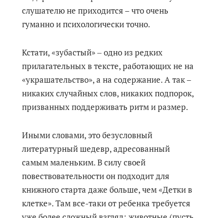
слушателю не приходится – что очень
гуманно и психологически точно.
Кстати, «зубастый» ‒ одно из редких
прилагательных в тексте, работающих не на
«украшательство», а на содержание. А так –
никаких случайных слов, никаких подпорок,
призванных поддерживать ритм и размер.
Иными словами, это безусловный
литературный шедевр, адресованный
самым маленьким. В силу своей
повествовательности он подходит для
книжного старта даже больше, чем «Детки в
клетке». Там все-таки от ребенка требуется
уже более сложный взгляд: животные (пусть