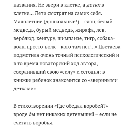
названия. Не звери в клетке, а
детки
в
клетке... Дети смотрят на самих себя.
Малолетние (дошкольные!) ‒ слон, белый
медведь, бурый медведь, жирафа, лев,
верблюд, кенгуру, шимпанзе, тигр, собака-
волк, просто-волк ‒ кого там нет!..» Цветаева
подметила очень точный психологический и
в то время новаторский ход автора,
сохранивший свою «силу» и сегодня: в
книжке ребенок знакомится со «звериными
детками».
В стихотворении «Где обедал воробей?»
вроде бы нет никаких детенышей – если не
считать воробья.