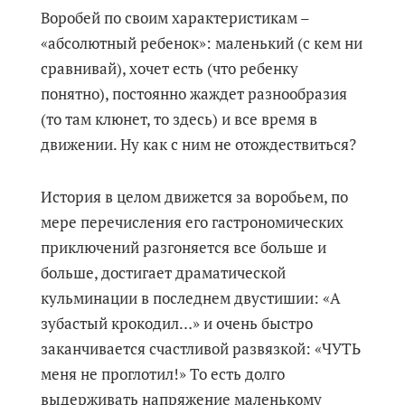
Воробей по своим характеристикам –
«абсолютный ребенок»: маленький (с кем ни
сравнивай), хочет есть (что ребенку
понятно), постоянно жаждет разнообразия
(то там клюнет, то здесь) и все время в
движении. Ну как с ним не отождествиться?
История в целом движется за воробьем, по
мере перечисления его гастрономических
приключений разгоняется все больше и
больше, достигает драматической
кульминации в последнем двустишии: «А
зубастый крокодил…» и очень быстро
заканчивается счастливой развязкой: «ЧУТЬ
меня не проглотил!» То есть долго
выдерживать напряжение маленькому