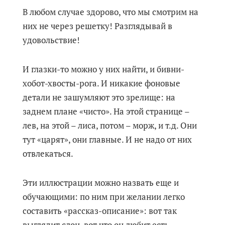
В любом случае здорово, что мы смотрим на
них не через решетку! Разглядывай в
удовольствие!
И глазки-то можно у них найти, и бивни-
хобот-хвосты-рога. И никакие фоновые
детали не зашумляют это зрелище: на
заднем плане «чисто». На этой странице –
лев, на этой – лиса, потом – морж, и т.д. Они
тут «царят», они главные. И не надо от них
отвлекаться.
Эти иллюстрации можно назвать еще и
обучающими: по ним при желании легко
составить «рассказ-описание»: вот так