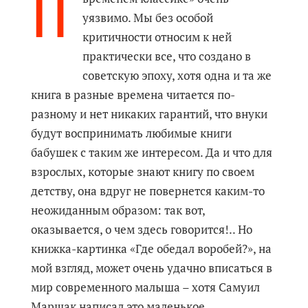
П
уязвимо. Мы без особой
критичности относим к ней
практически все, что создано в
советскую эпоху, хотя одна и та же
книга в разные времена читается по-
разному и нет никаких гарантий, что внуки
будут воспринимать любимые книги
бабушек с таким же интересом. Да и что для
взрослых, которые знают книгу по своем
детству, она вдруг не повернется каким-то
неожиданным образом: так вот,
оказывается, о чем здесь говорится!.. Но
книжка-картинка «Где обедал воробей?», на
мой взгляд, может очень удачно вписаться в
мир современного малыша – хотя Самуил
Маршак написал это маленькое