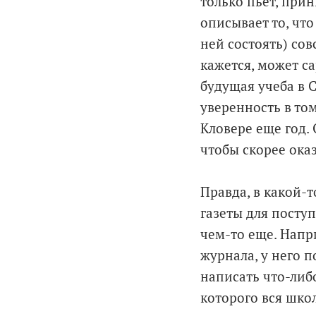
только пьет, при
описывает то, чт
ней состоять) сов
кажется, может с
будущая учеба в 
уверенность в том
Кловере еще год.
чтобы скорее оказ
Правда, в какой-
газеты для посту
чем-то еще. Напр
журнала, у него 
написать что-либо
которого вся шко