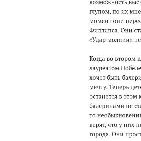
возможность выск
глупом, по их мне
момент они пере
Филлипса. Они ст
«Удар молнии» пе
Когда во втором к
лауреатом Нобеле
хочет быть балери
мечту. Теперь де
останется в этом 
балеринами не ста
то необыкновенным
верят, что у них 
города. Они прост