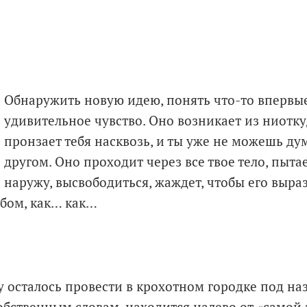
Обнаружить новую идею, понять что-то впервые
удивительное чувство. Оно возникает из ниотку
пронзает тебя насквозь, и ты уже не можешь ду
другом. Оно проходит через все твое тело, пыта
наружу, высвободиться, жаждет, чтобы его выр
бом, как… как…
 осталось провести в крохотном городке под на