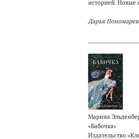
историей. Новые 
Дарья Пономарев
____________________
Марина Эльденбе
«Бабочка»
Издательство «Кл