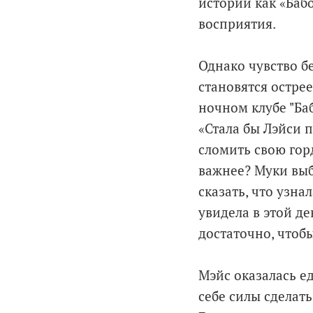
истории как «Баб
восприятия.
Однако чувство б
становятся острее
ночном клубе "Ба
«Стала бы Лэйси 
сломить свою гор
важнее? Муки выб
сказать, что узнал
увидела в этой д
достаточно, чтоб
Мэйс оказалась ед
себе силы сделать