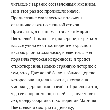
читаешь с заранее составленным мнением.
Но в этот раз все произошло иначе.
Предисловие оказалось как-то очень
органично связано с книгой стихов.
Признаюсь, я очень мало знала о Марине
Цветаевой. Помню, что, наверное, в третьем
классе учила ее стихотворение «Красной
кистью рябина зажглась», и еще тогда меня
поразила глубокая искренность и трепет
стихотворения. Помню странную историю о
том, что у Цветаевой было любимое дерево,
которое она видела из окна, а когда она
умерла, дерево тоже погибло. Правда ли это,
я до сих пор не знаю, но сейчас, спустя пять
лет, я беру сборник стихотворений Марины
Цветаевой и смотрю на девочку,