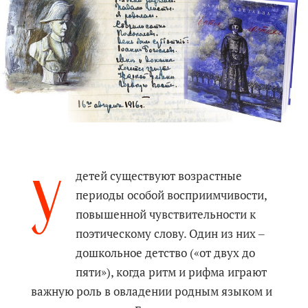
У
детей существуют возрастные
периоды особой восприимчивости,
повышенной чувствительности к
поэтическому слову. Один из них ‒
дошкольное детство («от двух до
пяти»), когда ритм и рифма играют
важную роль в овладении родным языком и