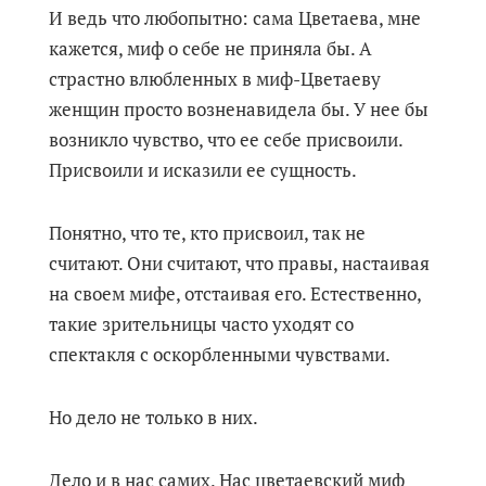
И ведь что любопытно: сама Цветаева, мне
кажется, миф о себе не приняла бы. А
страстно влюбленных в миф-Цветаеву
женщин просто возненавидела бы. У нее бы
возникло чувство, что ее себе присвоили.
Присвоили и исказили ее сущность.
Понятно, что те, кто присвоил, так не
считают. Они считают, что правы, настаивая
на своем мифе, отстаивая его. Естественно,
такие зрительницы часто уходят со
спектакля с оскорбленными чувствами.
Но дело не только в них.
Дело и в нас самих. Нас цветаевский миф