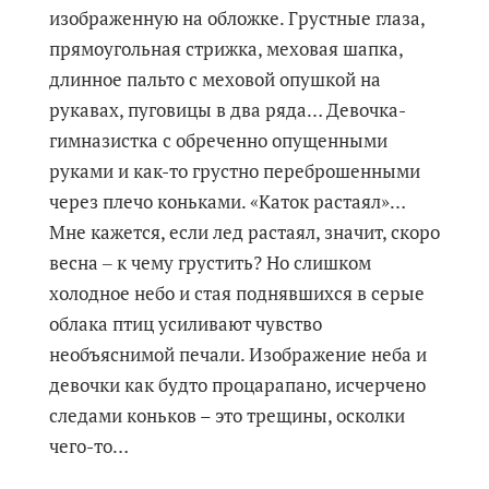
изображенную на обложке. Грустные глаза,
прямоугольная стрижка, меховая шапка,
длинное пальто с меховой опушкой на
рукавах, пуговицы в два ряда… Девочка-
гимназистка с обреченно опущенными
руками и как-то грустно переброшенными
через плечо коньками. «Каток растаял»…
Мне кажется, если лед растаял, значит, скоро
весна ‒ к чему грустить? Но слишком
холодное небо и стая поднявшихся в серые
облака птиц усиливают чувство
необъяснимой печали. Изображение неба и
девочки как будто процарапано, исчерчено
следами коньков – это трещины, осколки
чего-то…