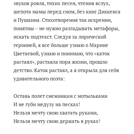
звуков рояля, тихих песен, чтения вслух,
шепота мамы перед сном, без книг Диккенса
и Пушкина. Стихотворения так искренни,
понятны ‒ не нужно разгадывать метафоры,
искать подтекст. Следуя за лирической
героиней, я все больше узнаю о Марине
Цветаевой, узнаю и понимаю, что «каток
растаял», растаяла пора жизни, прошло
детство. Каток растаял, а я открыла для себя
удивительного поэта:
Оставь полет снежинкам с мотыльками
И не губи медузу на песках!
Нельзя мечту свою хватать руками,
Нельзя мечту свою держать в руках!