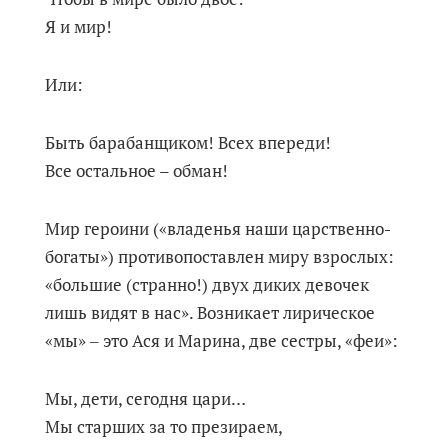
Я и мир!
Или:
Быть барабанщиком! Всех впереди!
Все остальное – обман!
Мир героини («владенья наши царственно-
богаты») противопоставлен миру взрослых:
«большие (странно!) двух диких девочек
лишь видят в нас». Возникает лирическое
«мы» ‒ это Ася и Марина, две сестры, «феи»:
Мы, дети, сегодня цари…
Мы старших за то презираем,