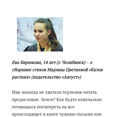
Ева Бирюкова, 14 лет (г. Челябинск) ‒ о
сборнике стихов Марины Цветаевой «Каток
растаял» (издательство «Август»)
Мне никогда не хватало терпения читать
предисловие. Зачем? Как будто изначально
готовишься посмотреть на все
происходящее в книге чужими глазами или