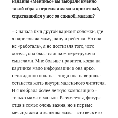
издания «Мениньо» вы выбрали именно
такой образ: огромная мама и крохотный,
спрятавшийся у нее за спиной, малыш?
– Сначала был другой вариант обложки, где
я нарисовала маму, папу и ребенка. Но она
не «работала», я не достигала того, чего
хотела, она была слишком перегружена
смыслами. Мне больше нравится, когда на
картинке мало информации и она ярко,
неожиданно подана – тогда она наверняка
останется жить внутри маленького читателя.
И я выбрала более легкую композицию –
только мама и малыш. Разумеется, фигура
отца в семье очень важна, но в первые
месяцы жизни малыша мама – это весь его