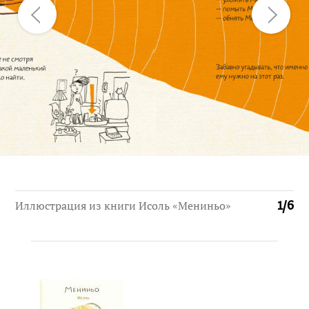
Иллюстрация из книги Исоль «Мениньо»
1
/
6