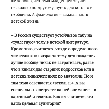
же хорошо, что тема младенцев звучит
несколько по-другому, пусть для кого-то и
необычно. А физиология – важная часть
детской жизни.
– В России существует устойчивое табу на
«туалетную» тему в детской литературе.
Кроме того, считается, что до определенного
читательского возраста тему деторождения
лучше вообще никак не затрагивать, разве
что в книгах для старших подростков или в
детских энциклопедиях по анатомии. Но и
там тема освещается «вскользь». А вы
специально заостряете на ней внимание – и
картинкой и текстом. Как вы считаете, кто
ваша целевая аудитория?