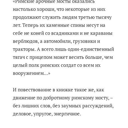
«Римские арочные мосты оказались
настолько хороши, что некоторые из них
продолжают служить людям третью тысячу
лет. Теперь их каменные спины несут на
себе не коней со всадниками и не караваны
верблюдов, а автомобили, грузовики и
тракторы. А всего лишь один-единственный
тягач с прицепом может весить больше, чем
целый полк римских солдат со всем их
вооружением…»
И повествование в книжке такое же, как
движение по добротному римскому мосту, –
без лишних слов, без заумных рассуждений,
деловое, упругое, энергичное.