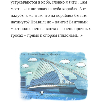
устремляются в небо, словно мачты. Сам
мост – как широкая палуба корабля. А от
палубы к мачтам что на кораблях бывает
натянуто? Правильно – ванты! Вантовый
мост подвешен на вантах – очень прочных
тросах ‒ прямо к опорам (пилонам)…»