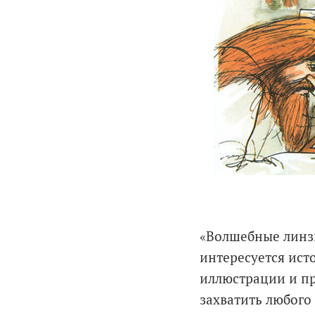
«Волшебные линзы
интересуется ист
иллюстрации и п
захватить любого