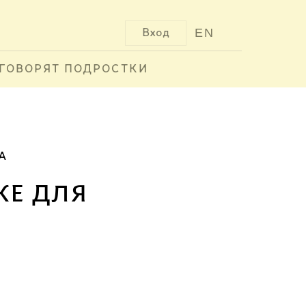
EN
Вход
ГОВОРЯТ ПОДРОСТКИ
А
ке для