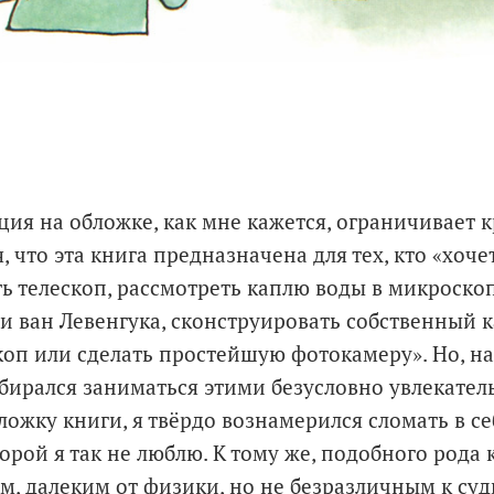
ция на обложке, как мне кажется, ограничивает к
, что эта книга предназначена для тех, кто «хоч
ть телескоп, рассмотреть каплю воды в микроско
и ван Левенгука, сконструировать собственный 
коп или сделать простейшую фотокамеру». Но, на
бирался заниматься этими безусловно увлекате
ложку книги, я твёрдо вознамерился сломать в с
орой я так не люблю. К тому же, подобного рода
м, далеким от физики, но не безразличным к суд