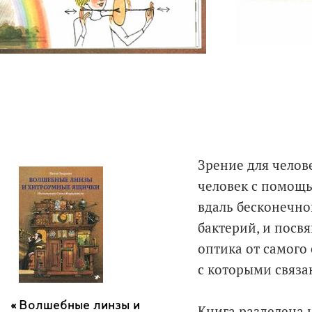
Зрение для челов
человек с помощь
вдаль бесконечно
бактерий, и посвя
оптика от самого 
с которыми связа
Волшебные линзы и
Книга разделена 