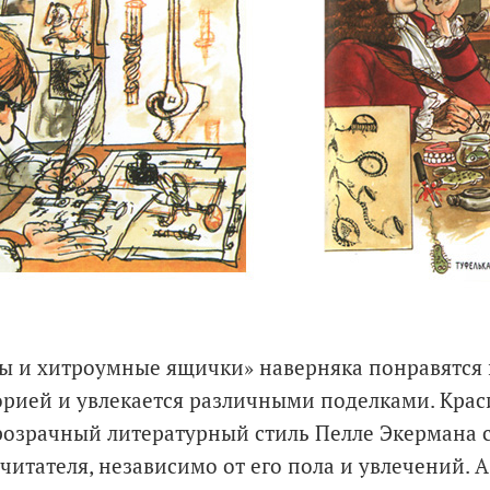
 и хитроумные ящички» наверняка понравятся н
орией и увлекается различными поделками. Кра
розрачный литературный стиль Пелле Экермана 
 читателя, независимо от его пола и увлечений. 