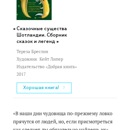
Сказочные существа
Шотландии. Сборник
сказок и легенд »
Тереза Бреслин
Художник
Кейт Липер
Издательство «Добрая книга»
2017
Хорошая книга!
7
«В наши дни чудовища по-прежнему ловко
прячутся от людей, но, если присмотреться
как следует, ты обязательно найдешь их», ‒