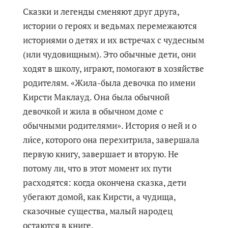
Сказки и легенды сменяют друг друга,
истории о героях и ведьмах перемежаются
историями о детях и их встречах с чудесным
(или чудовищным). Это обычные дети, они
ходят в школу, играют, помогают в хозяйстве
родителям. «Жила-была девочка по имени
Кирсти Маклауд. Она была обычной
девочкой и жила в обычном доме с
обычными родителями». История о ней и о
ли́се, которого она перехитрила, завершала
первую книгу, завершает и вторую. Не
потому ли, что в этот момент их пути
расходятся: когда окончена сказка, дети
убегают домой, как Кирсти, а чудища,
сказочные существа, малый народец
остаются в книге.