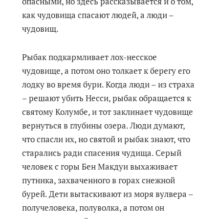
опасными, но здесь рассказывается и о том,
как чудовища спасают людей, а люди –
чудовищ.
Рыбак подкармливает лох-несское
чудовище, а потом оно толкает к берегу его
лодку во время бури. Когда люди – из страха
– решают убить Несси, рыбак обращается к
святому Колумбе, и тот заклинает чудовище
вернуться в глубины озера. Люди думают,
что спасли их, но святой и рыбак знают, что
старались ради спасения чудища. Серый
человек с горы Бен Макдуи выхаживает
путника, захваченного в горах снежной
бурей. Дети вытаскивают из моря вулвера –
получеловека, полуволка, а потом он