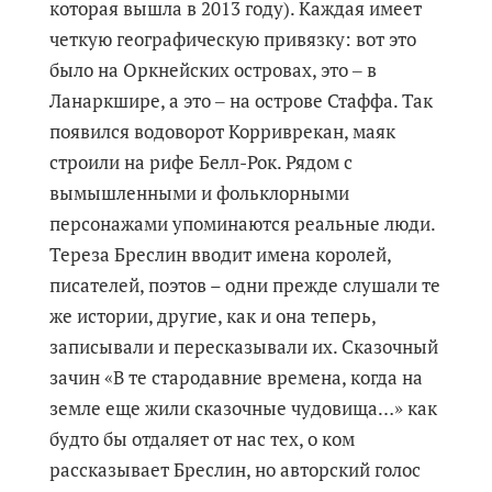
которая вышла в 2013 году). Каждая имеет
четкую географическую привязку: вот это
было на Оркнейских островах, это ‒ в
Ланаркшире, а это ‒ на острове Стаффа. Так
появился водоворот Корриврекан, маяк
строили на рифе Белл-Рок. Рядом с
вымышленными и фольклорными
персонажами упоминаются реальные люди.
Тереза Бреслин вводит имена королей,
писателей, поэтов – одни прежде слушали те
же истории, другие, как и она теперь,
записывали и пересказывали их. Сказочный
зачин «В те стародавние времена, когда на
земле еще жили сказочные чудовища…» как
будто бы отдаляет от нас тех, о ком
рассказывает Бреслин, но авторский голос