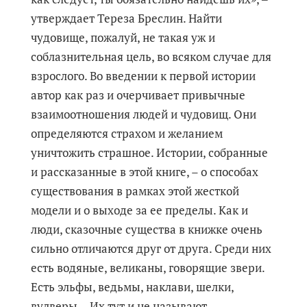
утверждает Тереза Бреслин. Найти
чудовище, пожалуй, не такая уж и
соблазнительная цель, во всяком случае для
взрослого. Во введении к первой истории
автор как раз и очерчивает привычные
взаимоотношения людей и чудовищ. Они
определяются страхом и желанием
уничтожить страшное. Истории, собранные
и рассказанные в этой книге, – о способах
существования в рамках этой жесткой
модели и о выходе за ее пределы. Как и
люди, сказочные существа в книжке очень
сильно отличаются друг от друга. Среди них
есть водяные, великаны, говорящие звери.
Есть эльфы, ведьмы, наклави, шелки,
вулверы... Их тут и не называют