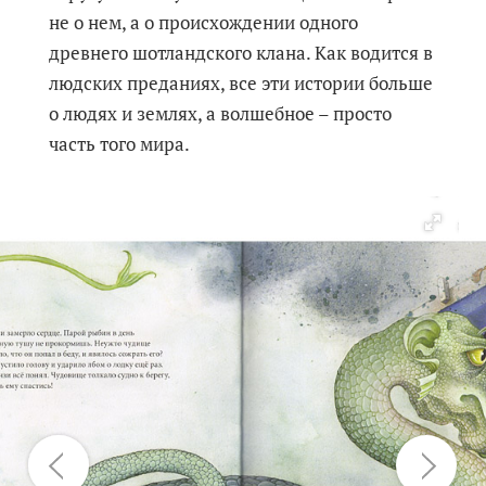
не о нем, а о происхождении одного
древнего шотландского клана. Как водится в
людских преданиях, все эти истории больше
о людях и землях, а волшебное – просто
часть того мира.