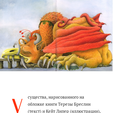
У
существа, нарисованного на
обложке книги Терезы Бреслин
(текст) и Кейт Липер (иллюстрации),