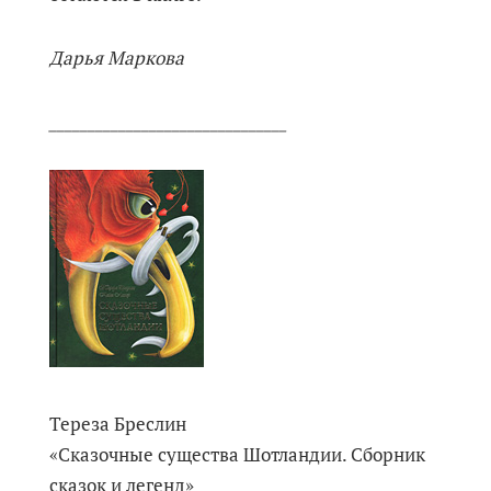
Дарья Маркова
_______________________________
Тереза Бреслин
«Сказочные существа Шотландии. Сборник
сказок и легенд»