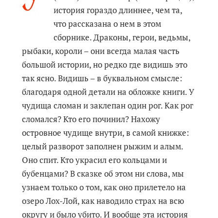
история гораздо длиннее, чем та,
что рассказана о нем в этом
сборнике. Драконы, герои, ведьмы,
рыбаки, короли – они всегда малая часть
большой истории, но редко где видишь это
так ясно. Видишь – в буквальном смысле:
благодаря одной детали на обложке книги. У
чудища сломан и заклепан один рог. Как рог
сломался? Кто его починил? Нахожу
островное чудище внутри, в самой книжке:
целый разворот заполнен рыжим и алым.
Оно спит. Кто украсил его кольцами и
бубенцами? В сказке об этом ни слова, мы
узнаем только о том, как оно прилетело на
озеро Лох-Лой, как наводило страх на всю
округу и было убито. И вообще эта история