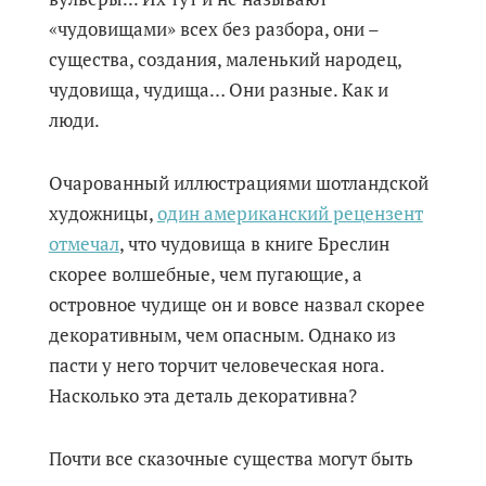
«чудовищами» всех без разбора, они –
существа, создания, маленький народец,
чудовища, чудища… Они разные. Как и
люди.
Очарованный иллюстрациями шотландской
художницы,
один американский рецензент
отмечал
, что чудовища в книге Бреслин
скорее волшебные, чем пугающие, а
островное чудище он и вовсе назвал скорее
декоративным, чем опасным. Однако из
пасти у него торчит человеческая нога.
Насколько эта деталь декоративна?
Почти все сказочные существа могут быть