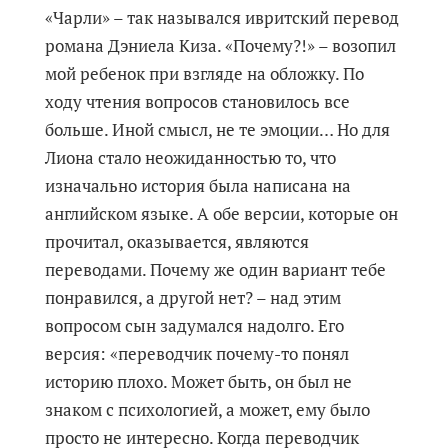
«Чарли» – так назывался ивритский перевод
романа Дэниела Киза. «Почему?!» – возопил
мой ребенок при взгляде на обложку. По
ходу чтения вопросов становилось все
больше. Иной смысл, не те эмоции… Но для
Лиона стало неожиданностью то, что
изначально история была написана на
английском языке. А обе версии, которые он
прочитал, оказывается, являются
переводами. Почему же один вариант тебе
понравился, а другой нет? – над этим
вопросом сын задумался надолго. Его
версия: «переводчик почему-то понял
историю плохо. Может быть, он был не
знаком с психологией, а может, ему было
просто не интересно. Когда переводчик