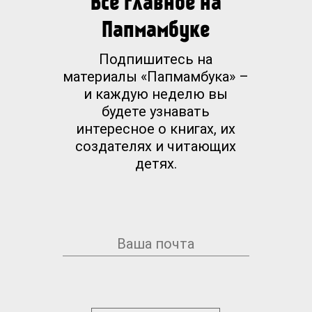
Все главное на
Папмамбуке
Подпишитесь на
материалы «Папмамбука» –
и каждую неделю вы
будете узнавать
интересное о книгах, их
создателях и читающих
детях.