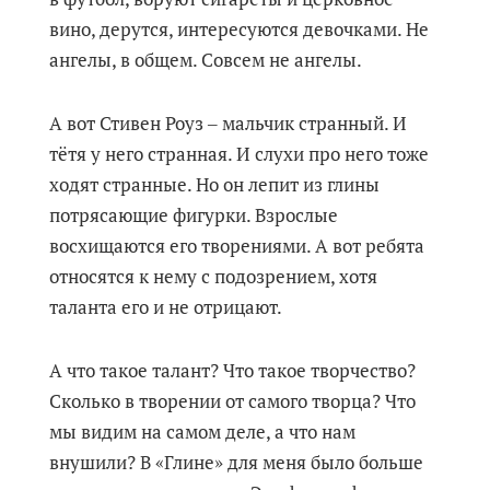
вино, дерутся, интересуются девочками. Не
ангелы, в общем. Совсем не ангелы.
А вот Стивен Роуз ‒ мальчик странный. И
тётя у него странная. И слухи про него тоже
ходят странные. Но он лепит из глины
потрясающие фигурки. Взрослые
восхищаются его творениями. А вот ребята
относятся к нему с подозрением, хотя
таланта его и не отрицают.
А что такое талант? Что такое творчество?
Сколько в творении от самого творца? Что
мы видим на самом деле, а что нам
внушили? В «Глине» для меня было больше