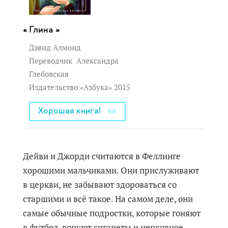
Глина »
Дэвид Алмонд
Переводчик
Александра
Глебовская
Издательство «Азбука» 2015
Хорошая книга!
98
Дейви и Джорди считаются в Феллинге
хорошими мальчиками. Они прислуживают
в церкви, не забывают здороваться со
старшими и всё такое. На самом деле, они
самые обычные подростки, которые гоняют
в футбол, воруют сигареты и церковное