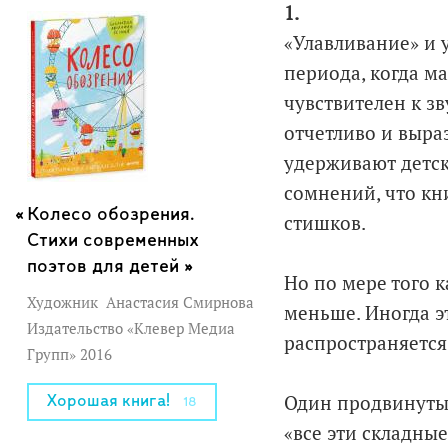
1.
«Улавливание» и 
периода, когда м
чувствителен к з
отчетливо и выра
удерживают детск
сомнений, что кн
Колесо обозрения.
стишков.
Стихи современных
поэтов для детей »
Но по мере того к
Художник
Анастасия Смирнова
меньше. Иногда э
Издательство «Клевер Медиа
распространяется 
Групп» 2016
Один продвинутый
Хорошая книга!
18
«все эти складные