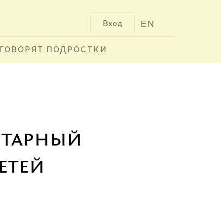
EN
Вход
ГОВОРЯТ ПОДРОСТКИ
литарный
етей