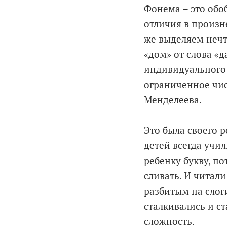
Фонема – это обо
отличия в произн
же выделяем нечт
«дом» от слова «д
индивидуального 
ограниченное чис
Менделеева.
Это была своего 
детей всегда учил
ребенку букву, по
сливать. И читали
разбитым на слоги
сталкивались и ст
сложность.