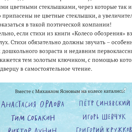
лями цветными стеклышками, через которые так и
-то припасены не цветные стеклышки, а увеличит
оказаться в такой поэтической компании!
льно, если стихи из книги «Колесо обозрения» в
лух. Стихи обязательно должны звучать – особен
 дошкольного возраста и недавним первоклассн
окажется тем золотым ключиком, с помощью кото
 дверцу в самостоятельное чтение.