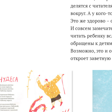
делятся с читате
вокруг. А у кого
Это же здорово – 
И совсем замечате
читать ребенку вс
обращены к детям
Возможно, это и 
откроет заветную