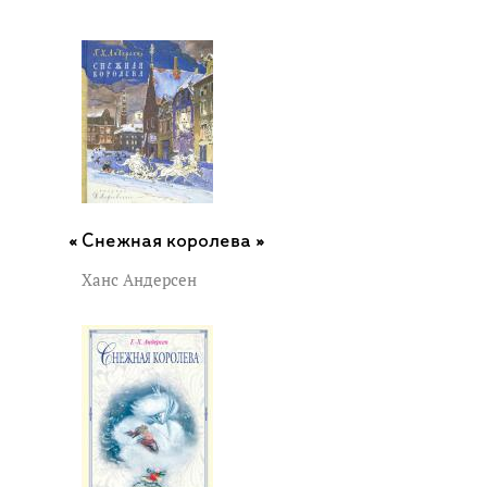
Снежная королева »
Ханс Андерсен