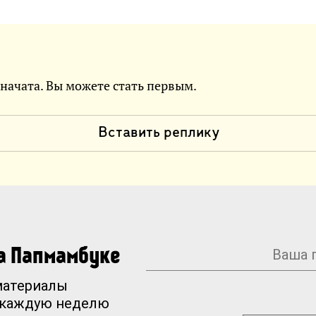
 начата. Вы можете стать первым.
Вставить реплику
на Папмамбуке
материалы
 каждую неделю