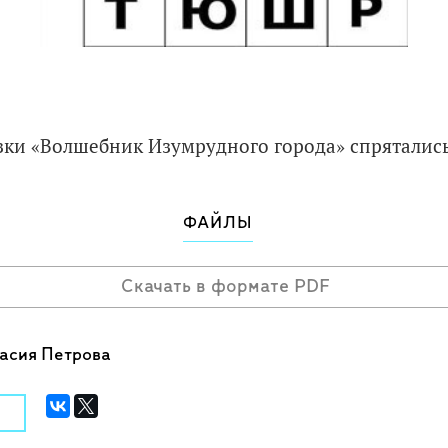
зки «Волшебник Изумрудного города» спрятались
ФАЙЛЫ
Скачать в формате PDF
асия Петрова