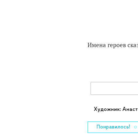
Имена героев ска
Художник: Анаст
Понравилось!
0