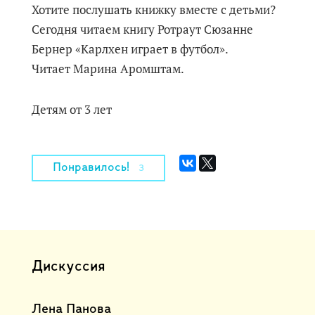
Хотите послушать книжку вместе с детьми?
Сегодня читаем книгу Ротраут Сюзанне
Бернер «Карлхен играет в футбол».
Читает Марина Аромштам.
Детям от 3 лет
Понравилось!
3
Дискуссия
Лена Панова