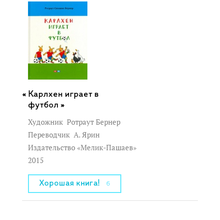
Карлхен играет в
футбол »
Художник
Ротраут Бернер
Переводчик
А. Ярин
Издательство «Мелик-Пашаев»
2015
Хорошая книга!
6