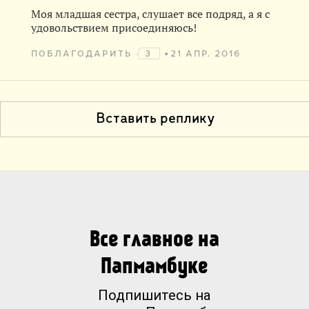
Моя младшая сестра, слушает все подряд, а я с
удовольствием присоединяюсь!
ПОБЛАГОДАРИТЬ
3
21 АПР. 2016
Вставить реплику
Все главное на
Папмамбуке
Подпишитесь на