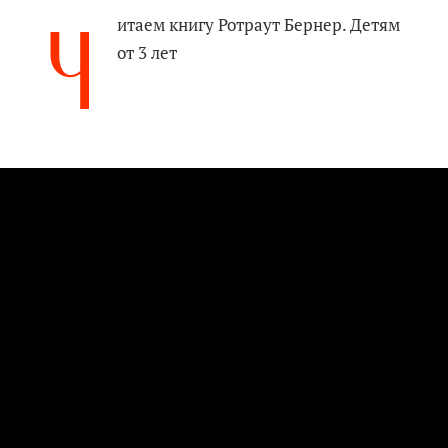
Ч
итаем книгу Ротраут Бернер. Детям
от 3 лет