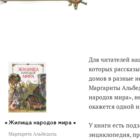
Для читателей на
которых рассказы
домов в разные и
Маргариты Альбе
народов мира», н
окажется одной и
Жилища народов мира »
У книги есть подз
Маргарита Альбедиль
энциклопедия, пр