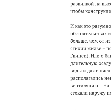
развилкой на выс
чтобы конструкци
И как это разумн
обстоятельствах 
больше, чем от и
стихии жилье – п
Гвинеи). Или о б
длительную осаду,
воды и даже пчел
располагались не
вентиляцию… На 
стекали наружу п