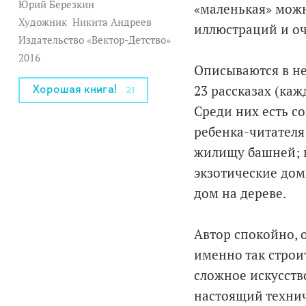
Юрий Березкин
«маленькая» можн
Художник
Никита Андреев
иллюстраций и оч
Издательство «Вектор-Детство»
2016
Описываются в не
23 рассказах (ка
Хорошая книга!
21
Среди них есть с
ребенка-читателя
жилищу башней; 
экзотические дом
дом на дереве.
Автор спокойно, о
именно так строи
сложное искусств
настоящий технич