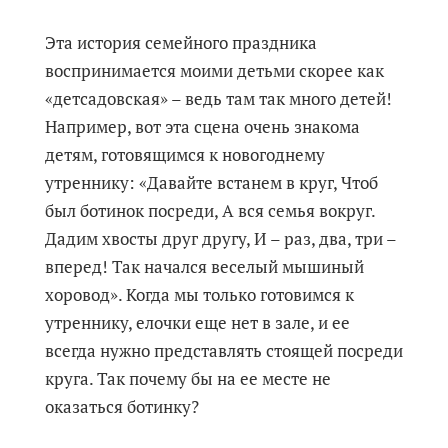
Эта история семейного праздника
воспринимается моими детьми скорее как
«детсадовская» – ведь там так много детей!
Например, вот эта сцена очень знакома
детям, готовящимся к новогоднему
утреннику: «Давайте встанем в круг, Чтоб
был ботинок посреди, А вся семья вокруг.
Дадим хвосты друг другу, И – раз, два, три –
вперед! Так начался веселый мышиный
хоровод». Когда мы только готовимся к
утреннику, елочки еще нет в зале, и ее
всегда нужно представлять стоящей посреди
круга. Так почему бы на ее месте не
оказаться ботинку?