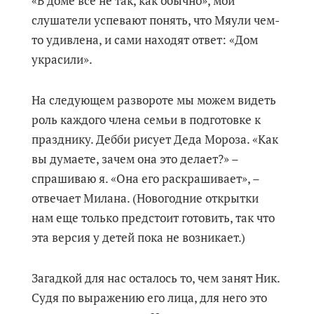
«В доме все не так, как обычно», мои
слушатели успевают понять, что Мяули чем-
то удивлена, и сами находят ответ: «Дом
украсили».
На следующем развороте мы можем видеть
роль каждого члена семьи в подготовке к
празднику. Дебби рисует Деда Мороза. «Как
вы думаете, зачем она это делает?» –
спрашиваю я. «Она его раскрашивает», –
отвечает Милана. (Новогодние открытки
нам еще только предстоит готовить, так что
эта версия у детей пока не возникает.)
Загадкой для нас осталось то, чем занят Ник.
Судя по выражению его лица, для него это