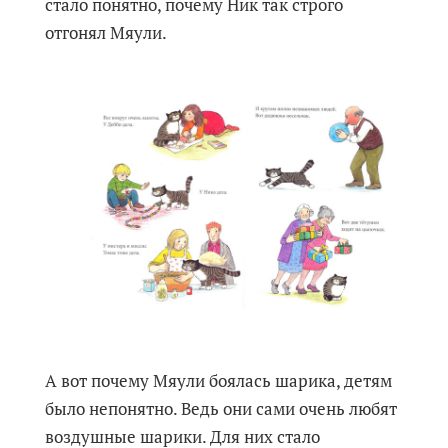
стало понятно, почему Ник так строго
отгонял Мяули.
А вот почему Мяули боялась шарика, детям
было непонятно. Ведь они сами очень любят
воздушные шарики. Для них стало