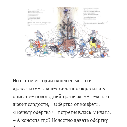
Но в этой истории нашлось место и
драматизму. Им неожиданно окрасилось
описание новогодней трапезы: «А тем, кто
любит сладости, – Обёртка от конфет».
«Почему обёртка? – встрепенулась Милана.
– А конфета где? Нечестно давать обёртку