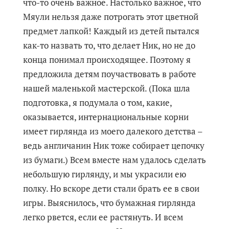
что-то очень важное. Настолько важное, что
Мяули нельзя даже потрогать этот цветной
предмет лапкой! Каждый из детей пытался
как-то назвать то, что делает Ник, но не до
конца понимал происходящее. Поэтому я
предложила детям поучаствовать в работе
нашей маленькой мастерской. (Пока шла
подготовка, я подумала о том, какие,
оказывается, интернациональные корни
имеет гирлянда из моего далекого детства –
ведь англичанин Ник тоже собирает цепочку
из бумаги.) Всем вместе нам удалось сделать
небольшую гирлянду, и мы украсили ею
полку. Но вскоре дети стали брать ее в свои
игры. Выяснилось, что бумажная гирлянда
легко рвется, если ее растянуть. И всем