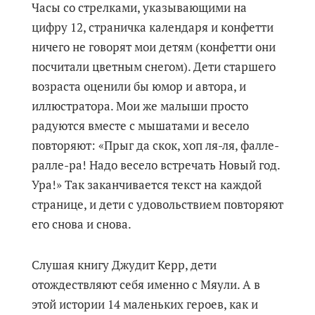
Часы со стрелками, указывающими на
цифру 12, страничка календаря и конфетти
ничего не говорят мои детям (конфетти они
посчитали цветным снегом). Дети старшего
возраста оценили бы юмор и автора, и
иллюстратора. Мои же малыши просто
радуются вместе с мышатами и весело
повторяют: «Прыг да скок, хоп ля-ля, фалле-
ралле-ра! Надо весело встречать Новый год.
Ура!» Так заканчивается текст на каждой
странице, и дети с удовольствием повторяют
его снова и снова.
Слушая книгу Джудит Керр, дети
отождествляют себя именно с Мяули. А в
этой истории 14 маленьких героев, как и