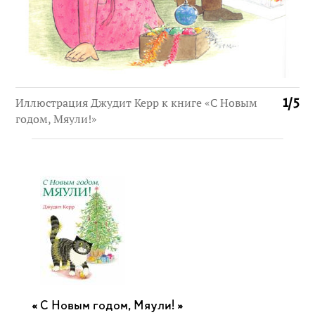
Иллюстрация Джудит Керр к книге «С Новым
1
/
5
годом, Мяули!»
С Новым годом, Мяули! »