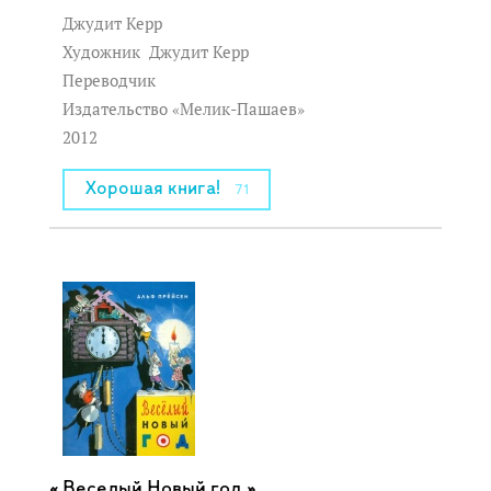
Джудит Керр
Художник
Джудит Керр
Переводчик
Издательство «Мелик-Пашаев»
2012
Хорошая книга!
71
Веселый Новый год »