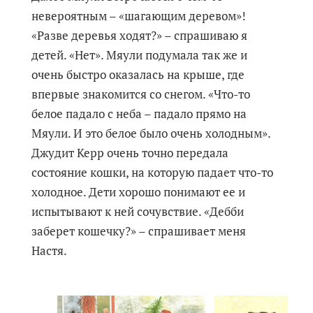
невероятным – «шагающим деревом»!
«Разве деревья ходят?» – спрашиваю я
детей. «Нет». Мяули подумала так же и
очень быстро оказалась на крыше, где
впервые знакомится со снегом. «Что-то
белое падало с неба – падало прямо на
Мяули. И это белое было очень холодным».
Джудит Керр очень точно передала
состояние кошки, на которую падает что-то
холодное. Дети хорошо понимают ее и
испытывают к ней сочувствие. «Дебби
заберет кошечку?» – спрашивает меня
Настя.