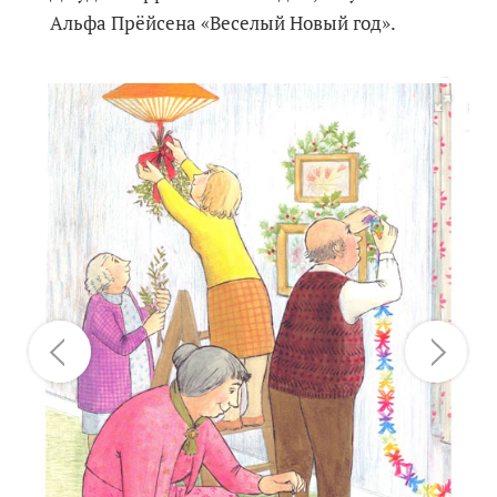
Альфа Прёйсена «Веселый Новый год».