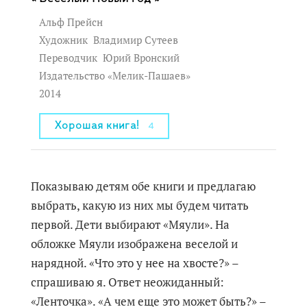
Альф Прейсн
Художник
Владимир Сутеев
Переводчик
Юрий Вронский
Издательство «Мелик-Пашаев»
2014
Хорошая книга!
4
Показываю детям обе книги и предлагаю
выбрать, какую из них мы будем читать
первой. Дети выбирают «Мяули». На
обложке Мяули изображена веселой и
нарядной. «Что это у нее на хвосте?» –
спрашиваю я. Ответ неожиданный:
«Ленточка». «А чем еще это может быть?» –