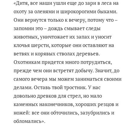
«Дитя, все наши ушли еще до зари в леса на
охоту за оленями и широкорогими быками.
Они вернутся только к вечеру, потому что –
запомни это – дождь смывает следы
животных, уничтожает их запах и уносит
клочья шерсти, которые они оставляют на
ветвях и корявых стволах деревьев.
Охотникам придется много потрудиться,
прежде чем они встретят добычу. Значит, до
самого вечера мы можем заниматься своими
делами. Оставь твой тростник. У нас
довольно древков для стрел, но мало
каменных наконечников, хороших резцов и
ножей: все они обточились, зазубрились и
обломались».