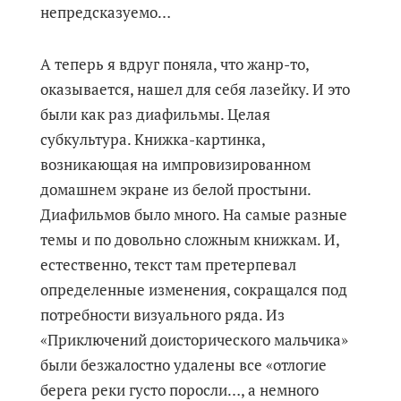
непредсказуемо…
А теперь я вдруг поняла, что жанр-то,
оказывается, нашел для себя лазейку. И это
были как раз диафильмы. Целая
субкультура. Книжка-картинка,
возникающая на импровизированном
домашнем экране из белой простыни.
Диафильмов было много. На самые разные
темы и по довольно сложным книжкам. И,
естественно, текст там претерпевал
определенные изменения, сокращался под
потребности визуального ряда. Из
«Приключений доисторического мальчика»
были безжалостно удалены все «отлогие
берега реки густо поросли…, а немного