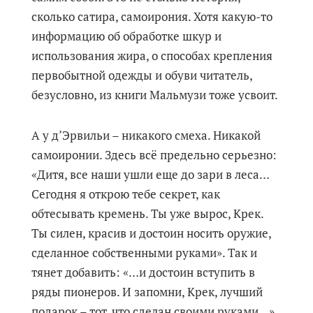
сколько сатира, самоирония. Хотя какую-то
информацию об обработке шкур и
использования жира, о способах крепления
первобытной одежды и обуви читатель,
безусловно, из книги Мальмузи тоже усвоит.
А у д’Эрвильи – никакого смеха. Никакой
самоиронии. Здесь всё предельно серьезно:
«Дитя, все наши ушли еще до зари в леса…
Сегодня я открою тебе секрет, как
обтесывать кремень. Ты уже вырос, Крек.
Ты силен, красив и достоин носить оружие,
сделанное собственными руками». Так и
тянет добавить: «…и достоин вступить в
ряды пионеров. И запомни, Крек, лучший
подарок – тот, что сделан своими руками…»