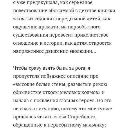
я уже предвкушала, как серьезное
повествование обожаемой в детстве книжки
захватит сидящих передо мной детей, как
ощущение драматизма первобытного
существования перевесит приколистское
отношение к истории, как детям откроется
напряженное движение эволюции…
Чтобы сразу взять быка за рога, я
пропустила пейзажное описание про
«высокие белые стены, размытые рекою
обрывистые откосы меловых холмов» и
начала с появления главных героев. Но это
не спасло ситуацию, потому что мне тут же
пришлось читать слова Старейшего,
обращенные к первобытному мальчику: