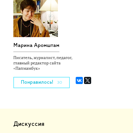
Марина Аромштам
Писатель, журналист, педагог,
главный редактор сайта
«Папмамбук»
Понравилось!
30
Дискуссия