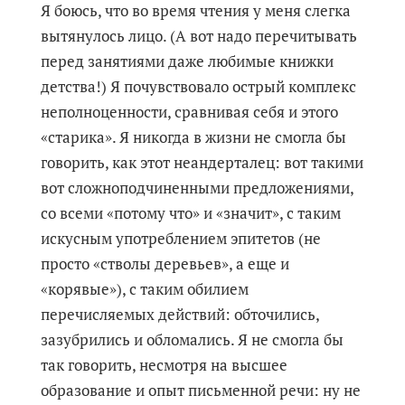
Я боюсь, что во время чтения у меня слегка
вытянулось лицо. (А вот надо перечитывать
перед занятиями даже любимые книжки
детства!) Я почувствовало острый комплекс
неполноценности, сравнивая себя и этого
«старика». Я никогда в жизни не смогла бы
говорить, как этот неандерталец: вот такими
вот сложноподчиненными предложениями,
со всеми «потому что» и «значит», с таким
искусным употреблением эпитетов (не
просто «стволы деревьев», а еще и
«корявые»), с таким обилием
перечисляемых действий: обточились,
зазубрились и обломались. Я не смогла бы
так говорить, несмотря на высшее
образование и опыт письменной речи: ну не