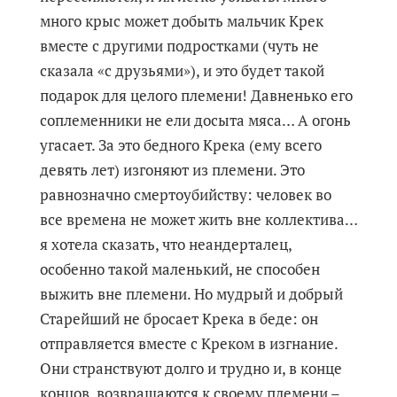
много крыс может добыть мальчик Крек
вместе с другими подростками (чуть не
сказала «с друзьями»), и это будет такой
подарок для целого племени! Давненько его
соплеменники не ели досыта мяса… А огонь
угасает. За это бедного Крека (ему всего
девять лет) изгоняют из племени. Это
равнозначно смертоубийству: человек во
все времена не может жить вне коллектива…
я хотела сказать, что неандерталец,
особенно такой маленький, не способен
выжить вне племени. Но мудрый и добрый
Старейший не бросает Крека в беде: он
отправляется вместе с Креком в изгнание.
Они странствуют долго и трудно и, в конце
концов, возвращаются к своему племени –