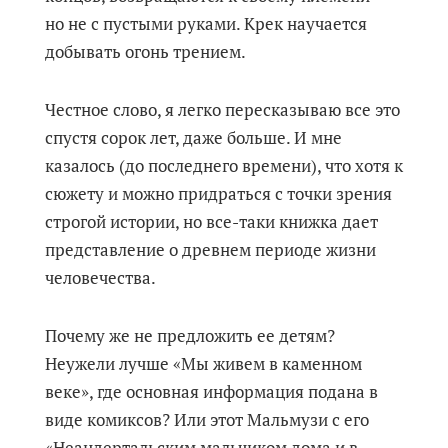
но не с пустыми руками. Крек научается
добывать огонь трением.
Честное слово, я легко пересказываю все это
спустя сорок лет, даже больше. И мне
казалось (до последнего времени), что хотя к
сюжету и можно придраться с точки зрения
строгой истории, но все-таки книжка дает
представление о древнем периоде жизни
человечества.
Почему же не предложить ее детям?
Неужели лучше «Мы живем в каменном
веке», где основная информация подана в
виде комиксов? Или этот Мальмузи с его
«Неандертальским мальчиком дома и в