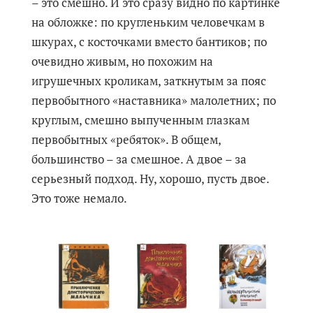
– это смешно. И это сразу видно по картинке
на обложке: по кругленьким человечкам в
шкурах, с косточками вместо бантиков; по
очевидно живым, но похожим на
игрушечных кроликам, заткнутым за пояс
первобытного «наставника» малолетних; по
круглым, смешно выпученным глазкам
первобытных «ребяток». В общем,
большинство – за смешное. А двое – за
серьезный подход. Ну, хорошо, пусть двое.
Это тоже немало.