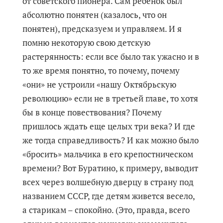
от советского пионера. Сам ребенок был
абсолютно понятен (казалось, что он
понятен), предсказуем и управляем. И я
помню некоторую свою детскую
растерянность: если все было так ужасно и в
то же время понятно, то почему, почему
«они» не устроили «нашу Октябрьскую
революцию» если не в третьей главе, то хотя
бы в конце повествования? Почему
пришлось ждать еще целых три века? И где
же тогда справедливость? И как можно было
«бросить» мальчика в его крепостническом
времени? Вот Буратино, к примеру, выводит
всех через волшебную дверцу в страну под
названием СССР, где детям живется весело,
а старикам – спокойно. (Это, правда, всего