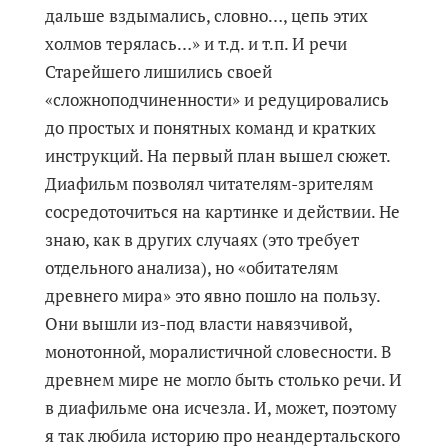
дальше вздымались, словно…, цепь этих
холмов терялась…» и т.д. и т.п. И речи
Старейшего лишились своей
«сложноподчиненности» и редуцировались
до простых и понятных команд и кратких
инструкций. На первый план вышел сюжет.
Диафильм позволял читателям-зрителям
сосредоточиться на картинке и действии. Не
знаю, как в других случаях (это требует
отдельного анализа), но «обитателям
древнего мира» это явно пошло на пользу.
Они вышли из-под власти навязчивой,
монотонной, моралистичной словесности. В
древнем мире не могло быть столько речи. И
в диафильме она исчезла. И, может, поэтому
я так любила историю про неандертальского