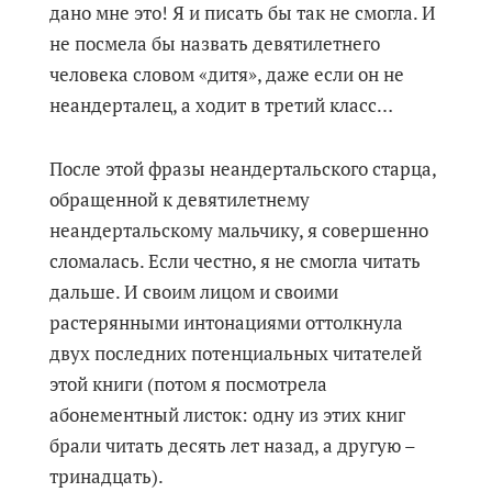
дано мне это! Я и писать бы так не смогла. И
не посмела бы назвать девятилетнего
человека словом «дитя», даже если он не
неандерталец, а ходит в третий класс…
После этой фразы неандертальского старца,
обращенной к девятилетнему
неандертальскому мальчику, я совершенно
сломалась. Если честно, я не смогла читать
дальше. И своим лицом и своими
растерянными интонациями оттолкнула
двух последних потенциальных читателей
этой книги (потом я посмотрела
абонементный листок: одну из этих книг
брали читать десять лет назад, а другую –
тринадцать).