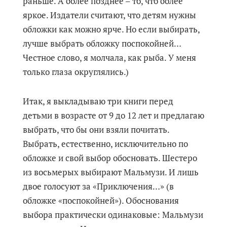
раньше. А более позднее – то, что более
яркое. Издатели считают, что детям нужны
обложки как можно ярче. Но если выбирать,
лучше выбрать обложку поспокойней…
Честное слово, я молчала, как рыба. У меня
только глаза округлялись.)
Итак, я выкладываю три книги перед
детьми в возрасте от 9 до 12 лет и предлагаю
выбрать, что бы они взяли почитать.
Выбрать, естественно, исключительно по
обложке и свой выбор обосновать. Шестеро
из восьмерых выбирают Мальмузи. И лишь
двое голосуют за «Приключения…» (в
обложке «поспокойней»). Обоснования
выбора практически одинаковые: Мальмузи