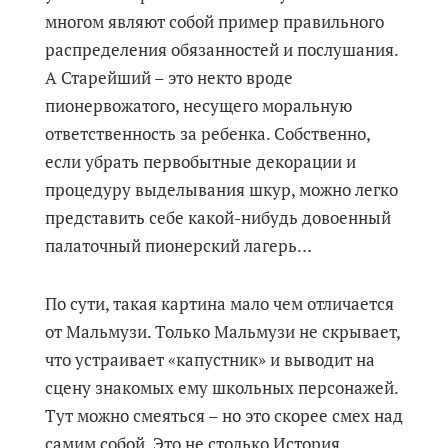
многом являют собой пример правильного
распределения обязанностей и послушания.
А Старейший – это некто вроде
пионервожатого, несущего моральную
ответственность за ребенка. Собственно,
если убрать первобытные декорации и
процедуру выделывания шкур, можно легко
представить себе какой-нибудь довоенный
палаточный пионерский лагерь…
По сути, такая картина мало чем отличается
от Мальмузи. Только Мальмузи не скрывает,
что устраивает «капустник» и выводит на
сцену знакомых ему школьных персонажей.
Тут можно смеяться – но это скорее смех над
самим собой. Это не столько История,