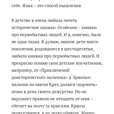
себе. Язык – это способ мышления.
В детстве я очень любила читать
исторические книжки. Особенно – книжки
про первобытных людей. И я, конечно, была
не одна такая. Я думаю, многие дети моего
поколения, родившиеся в шестидесятые,
любили книжки про первобытных людей. И
прекрасно помню свои детские впечатления,
например, от «Приключений
доисторического мальчика» д’Эрвильи:
мальчик по имени Крек должен «кормить»
огонь в день своего дежурства. Но он
нарушает правило не отходить от огня ‒
сбегает на охоту за крысами. Крысы
переселяются, и их легко убивать. Много-