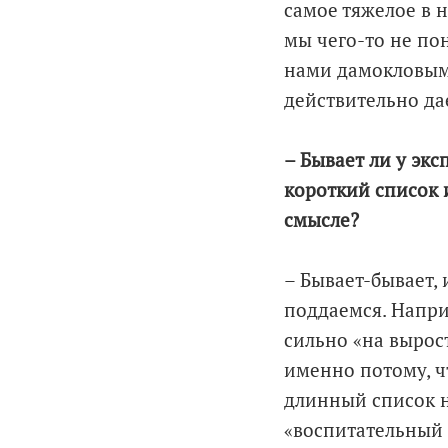
самое тяжелое в н
мы чего-то не пон
нами дамокловым 
действительно да
– Бывает ли у экс
короткий список 
смысле?
– Бывает-бывает, 
поддаемся. Напри
сильно «на вырост
именно потому, чт
длинный список н
«воспитательный 