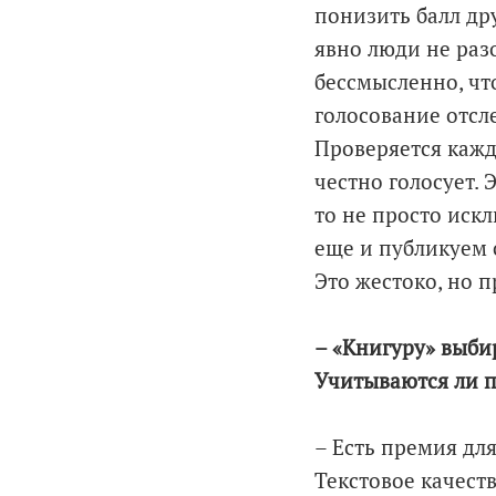
понизить балл дру
явно люди не раз
бессмысленно, чт
голосование отсл
Проверяется кажд
честно голосует. 
то не просто иск
еще и публикуем 
Это жестоко, но п
– «Книгуру» выби
Учитываются ли п
– Есть премия дл
Текстовое качест