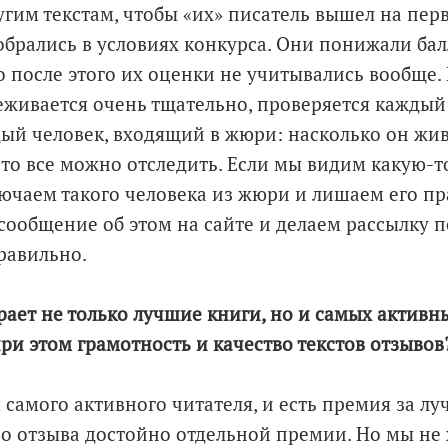
гим текстам, чтобы «их» писатель вышел на перв
обрались в условиях конкурса. Они понижали бал
о после этого их оценки не учитывались вообще.
еживается очень тщательно, проверяется кажды
ый человек, входящий в жюри: насколько он жив
Это все можно отследить. Если мы видим какую-т
лючаем такого человека из жюри и лишаем его пра
сообщение об этом на сайте и делаем рассылку п
равильно.
рает не только лучшие книги, но и самых активн
ри этом грамотность и качество текстов отзывов
я самого активного читателя, и есть премия за л
во отзыва достойно отдельной премии. Но мы не