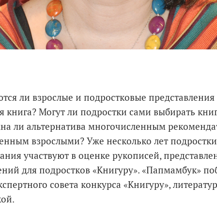
тся ли взрослые и подростковые представления о
 книга? Могут ли подростки сами выбирать книг
на ли альтернатива многочисленным рекоменда
ленным взрослыми? Уже несколько лет подростки
ания участвуют в оценке рукописей, представле
ний для подростков «Книгуру». «Папмамбук» поб
кспертного совета конкурса «Книгуру», литерат
ой.