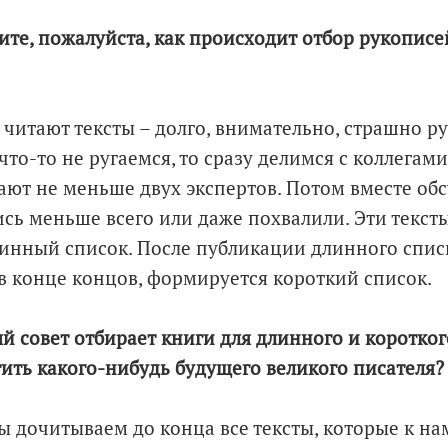
жите, пожалуйста, как происходит отбор рукописе
 читают тексты – долго, внимательно, страшно ру
что-то не ругаемся, то сразу делимся с коллегам
ают не меньше двух экспертов. Потом вместе обс
ись меньше всего или даже похвалили. Эти текст
инный список. После публикации длинного списк
 в конце концов, формируется короткий список.
й совет отбирает книги для длинного и коротког
ить какого-нибудь будущего великого писателя?
ы дочитываем до конца все тексты, которые к на