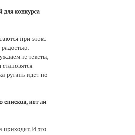
й для конкурса
гаются при этом.
и радостью.
уждаем те тексты,
ы становятся
а ругань идет по
о списков, нет ли
м приходят. И это