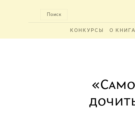
Поиск
КОНКУРСЫ
О КНИГ
«Самое
дочиты