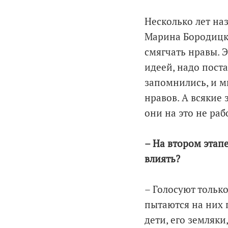
Несколько лет наз
Марина Бородицка
смягчать нравы. Э
идеей, надо поста
запомнились, и м
нравов. А всякие
они на это не раб
– На втором этапе
влиять?
– Голосуют только
пытаются на них п
дети, его земляки