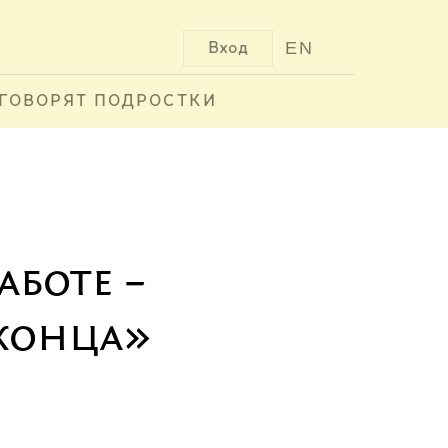
EN
Вход
ГОВОРЯТ ПОДРОСТКИ
аботе –
 конца»