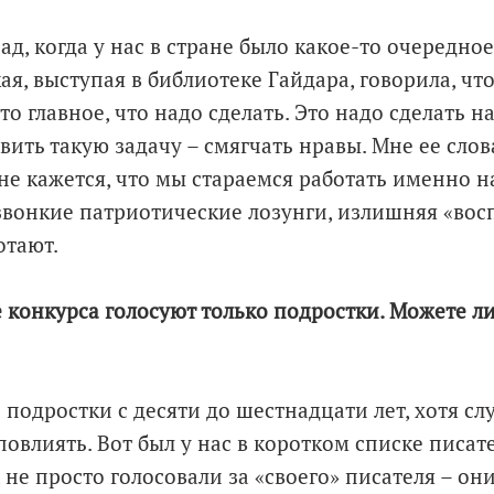
ад, когда у нас в стране было какое-то очередно
я, выступая в библиотеке Гайдара, говорила, что
то главное, что надо сделать. Это надо сделать 
вить такую задачу – смягчать нравы. Мне ее слов
не кажется, что мы стараемся работать именно н
 звонкие патриотические лозунги, излишняя «вос
отают.
 конкурса голосуют только подростки. Можете ли
 подростки с десяти до шестнадцати лет, хотя сл
овлиять. Вот был у нас в коротком списке писате
, не просто голосовали за «своего» писателя – о