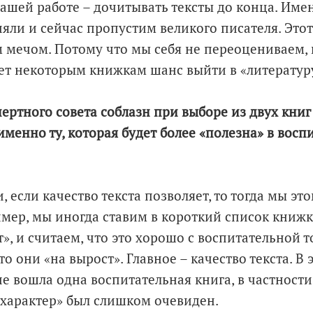
ашей работе – дочитывать тексты до конца. Имен
яли и сейчас пропустим великого писателя. Этот
мечом. Потому что мы себя не переоцениваем, 
ет некоторым книжкам шанс выйти в «литератур
пертного совета соблазн при выборе из двух книг
именно ту, которая будет более «полезна» в вос
и, если качество текста позволяет, то тогда мы эт
мер, мы иногда ставим в короткий список книжк
», и считаем, что это хорошо с воспитательной т
о они «на вырост». Главное – качество текста. В 
е вошла одна воспитательная книга, в частности 
характер» был слишком очевиден.