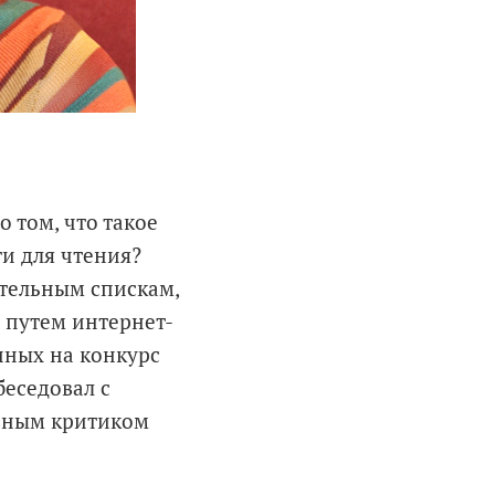
 том, что такое
и для чтения?
тельным спискам,
 путем интернет-
нных на конкурс
еседовал с
урным критиком