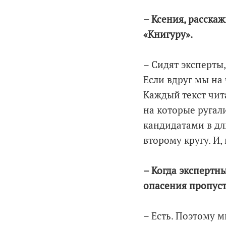
– Ксения, расска
«Книгуру».
– Сидят эксперты,
Если вдруг мы на 
Каждый текст чит
на которые ругал
кандидатами в дл
второму кругу. И,
– Когда экспертны
опасения пропуст
– Есть. Поэтому м