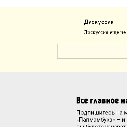
Дискуссия
Дискуссия еще не
Все главное 
Подпишитесь на 
«Папмамбука» – и
вы будете узнават