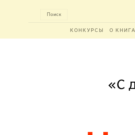
Поиск
КОНКУРСЫ
О КНИГ
«С 