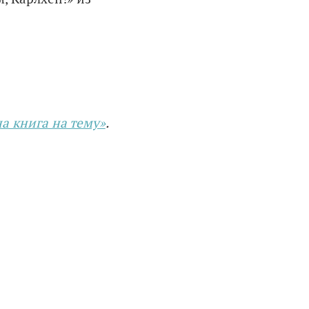
а книга на тему»
.