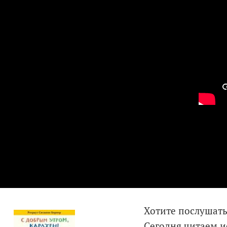
Хотите послушать
Сегодня читаем и