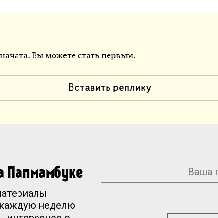
 начата. Вы можете стать первым.
Вставить реплику
на Папмамбуке
материалы
 каждую неделю
ь интересное о