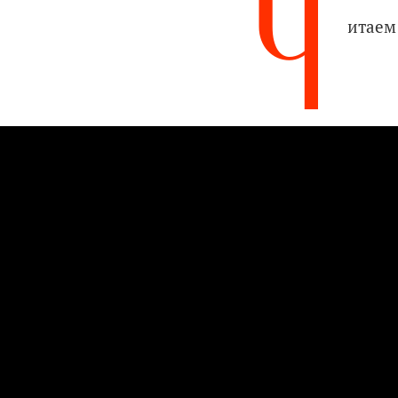
Ч
итаем